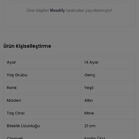
Ürün bilgileri
Meadify
tarafından yayınlanmıştır!
Ürün Kişiselleştirme
Ayar
14 Ayar
Yaş Grubu
Genç
Renk
Yeşil
Maden
Altın
Taş Cinsi
Mine
Bileklik Uzunluğu
21 cm
Cinsiyet
Kadın / Kız