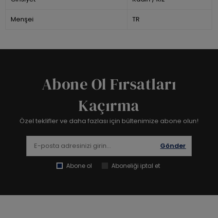
Menşei
TR
Abone Ol Fırsatları
Kaçırma
Özel teklifler ve daha fazlası için bültenimize abone olun!
Gönder
Abone ol
Aboneliği iptal et