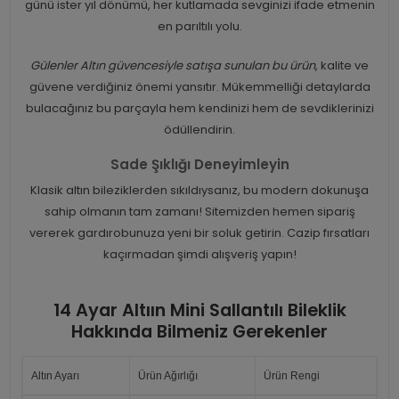
günü ister yıl dönümü, her kutlamada sevginizi ifade etmenin
en parıltılı yolu.
Gülenler Altın güvencesiyle satışa sunulan bu ürün
, kalite ve
güvene verdiğiniz önemi yansıtır. Mükemmelliği detaylarda
bulacağınız bu parçayla hem kendinizi hem de sevdiklerinizi
ödüllendirin.
Sade Şıklığı Deneyimleyin
Klasik altın bileziklerden sıkıldıysanız, bu modern dokunuşa
sahip olmanın tam zamanı! Sitemizden hemen sipariş
vererek gardırobunuza yeni bir soluk getirin. Cazip fırsatları
kaçırmadan şimdi alışveriş yapın!
14 Ayar Altıın Mini Sallantılı Bileklik
Hakkında Bilmeniz Gerekenler
Altın Ayarı
Ürün Ağırlığı
Ürün Rengi