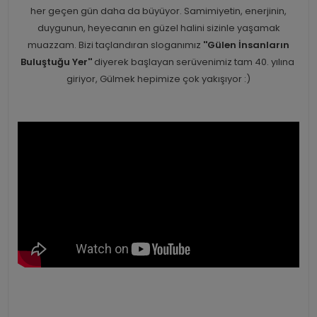
her geçen gün daha da büyüyor. Samimiyetin, enerjinin,
duygunun, heyecanın en güzel halini sizinle yaşamak
muazzam. Bizi taçlandıran sloganımız
''Gülen İnsanların
Buluştuğu Yer''
diyerek başlayan serüvenimiz tam 40. yılına
giriyor, Gülmek hepimize çok yakışıyor :)