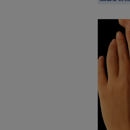
Havale ile %10 in