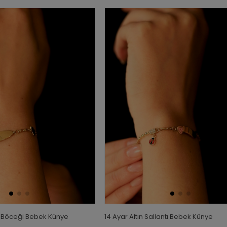
ur Böceği Bebek Künye
14 Ayar Altın Sallantı Bebek Künye