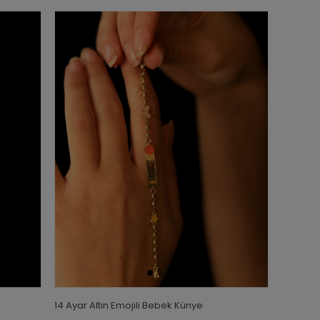
14 Ayar Altın Emojili Bebek Künye