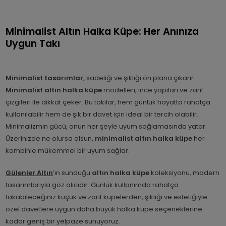
Minimalist Altın Halka Küpe: Her Anınıza
Uygun Takı
Minimalist tasarımlar
, sadeliği ve şıklığı ön plana çıkarır.
Minimalist altın halka küpe
modelleri, ince yapıları ve zarif
çizgileri ile dikkat çeker. Bu takılar, hem günlük hayatta rahatça
kullanılabilir hem de şık bir davet için ideal bir tercih olabilir.
Minimalizmin gücü, onun her şeyle uyum sağlamasında yatar.
Üzerinizde ne olursa olsun,
minimalist altın halka küpe
her
kombinle mükemmel bir uyum sağlar.
Gülenler Altın
’ın sunduğu
altın halka küpe
koleksiyonu, modern
tasarımlarıyla göz alıcıdır. Günlük kullanımda rahatça
takabileceğiniz küçük ve zarif küpelerden, şıklığı ve estetiğiyle
özel davetlere uygun daha büyük halka küpe seçeneklerine
kadar geniş bir yelpaze sunuyoruz.