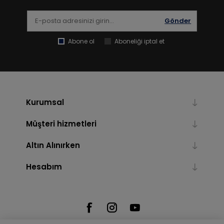
Gönder
Abone ol
Aboneliği iptal et
Kurumsal
Müşteri hizmetleri
Altın Alınırken
Hesabım