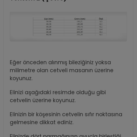
Eğer önceden alınmış bileziğiniz yoksa
milimetre olan cetveli masanın üzerine
koyunuz.
Elinizi aşağıdaki resimde olduğu gibi
cetvelin üzerine koyunuz.
Elinizin bir köşesinin cetvelin sıfır noktasına
gelmesine dikkat ediniz.
Elinizde dört parmağınızın avuçla birleştiği