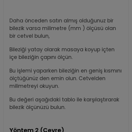
Daha önceden satın almış olduğunuz bir
bilezik varsa milimetre (mm ) ölçüsü olan
bir cetvel bulun,
Bileziği yatay olarak masaya koyup içten
içe bileziğin çapını ölçün.
Bu işlemi yaparken bileziğin en geniş kısmını
ölçtüğünüz den emin olun. Cetvelden
milimetreyi okuyun.
Bu değeri aşağıdaki tablo ile karşılaştırarak
bilezik ölçünüzü bulun.
Yöntem 2 (Çevre)