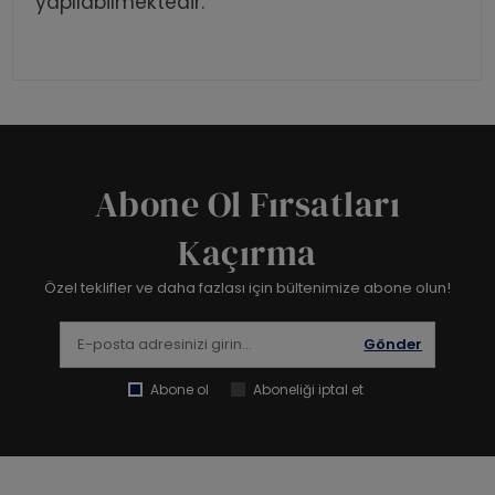
yapılabilmektedir.
Abone Ol Fırsatları
Kaçırma
Özel teklifler ve daha fazlası için bültenimize abone olun!
Gönder
Abone ol
Aboneliği iptal et