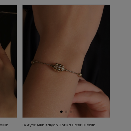
eklik
14 Ayar Altın İtalyan Dorika Hasır Bileklik