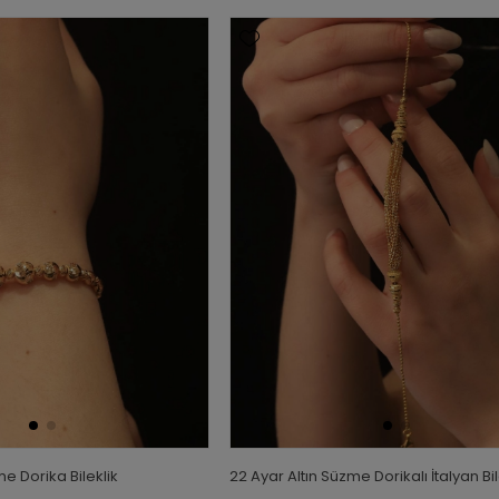
me Dorika Bileklik
22 Ayar Altın Süzme Dorikalı İtalyan Bil