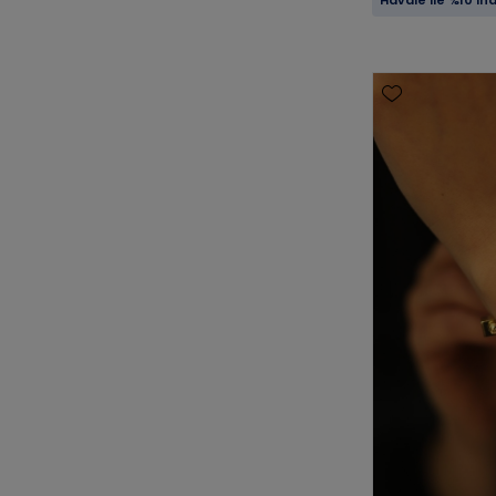
Havale ile %10 in