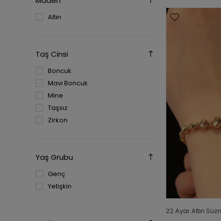
Maden
Altın
Taş Cinsi
Boncuk
Mavi Boncuk
Mine
Taşsız
Zirkon
Yaş Grubu
Genç
Yetişkin
22 Ayar Altın Süz