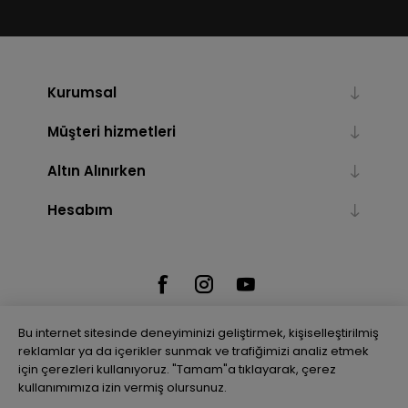
Kurumsal
Müşteri hizmetleri
Altın Alınırken
Hesabım
Bu internet sitesinde deneyiminizi geliştirmek, kişiselleştirilmiş
reklamlar ya da içerikler sunmak ve trafiğimizi analiz etmek
için çerezleri kullanıyoruz. "Tamam"a tıklayarak, çerez
Powered by
nopCommerce
kullanımımıza izin vermiş olursunuz.