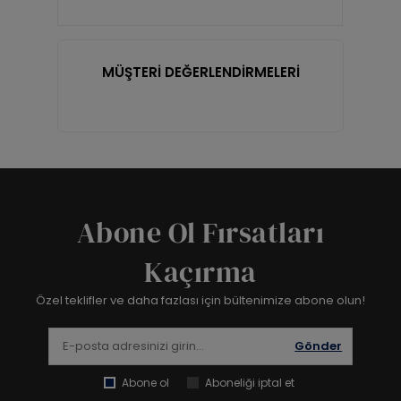
MÜŞTERİ DEĞERLENDİRMELERİ
Abone Ol Fırsatları
Kaçırma
Özel teklifler ve daha fazlası için bültenimize abone olun!
Gönder
Abone ol
Aboneliği iptal et