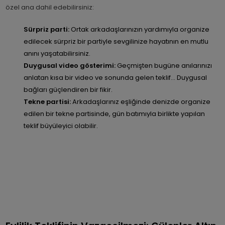
özel ana dahil edebilirsiniz:
Sürpriz parti:
Ortak arkadaşlarınızın yardımıyla organize
edilecek sürpriz bir partiyle sevgilinize hayatının en mutlu
anını yaşatabilirsiniz.
Duygusal video gösterimi:
Geçmişten bugüne anılarınızı
anlatan kısa bir video ve sonunda gelen teklif… Duygusal
bağları güçlendiren bir fikir.
Tekne partisi:
Arkadaşlarınız eşliğinde denizde organize
edilen bir tekne partisinde, gün batımıyla birlikte yapılan
teklif büyüleyici olabilir.