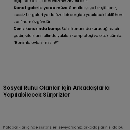
eşliğinde teklif, romantizmin zirvesi olur.
Sanat galerisi ya da müze:
Sanatla iç içe bir çiftseniz,
sessiz bir galeri ya da özel bir sergide yapılacak teklif hem
zarif hem özgündür.
Deniz kenarında kamp:
Sahil kenarında kuracağınız bir
çadır, yıldızların altında yakılan kamp ateşi ve o tek cümle:
“Benimle evlenir misin?”
Sosyal Ruhu Olanlar İçin Arkadaşlarla
Yapılabilecek Sürprizler
Kalabalıklar içinde sürprizleri seviyorsanız, arkadaşlarınızı da bu