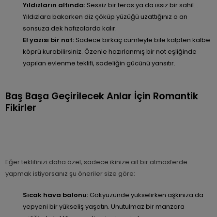
Yıldızların altında:
Sessiz bir teras ya da ıssız bir sahil...
Yıldızlara bakarken diz çöküp yüzüğü uzattığınız o an
sonsuza dek hafızalarda kalır.
El yazısı bir not:
Sadece birkaç cümleyle bile kalpten kalbe
köprü kurabilirsiniz. Özenle hazırlanmış bir not eşliğinde
yapılan evlenme teklifi, sadeliğin gücünü yansıtır.
Baş Başa Geçirilecek Anlar İçin Romantik
Fikirler
Eğer teklifinizi daha özel, sadece ikinize ait bir atmosferde
yapmak istiyorsanız şu öneriler size göre:
Sıcak hava balonu:
Gökyüzünde yükselirken aşkınıza da
yepyeni bir yükseliş yaşatın. Unutulmaz bir manzara