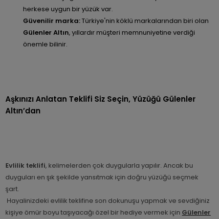
herkese uygun bir yüzük var.
Güvenilir marka:
Türkiye'nin köklü markalarından biri olan
Gülenler Altın
,
yıllardır müşteri memnuniyetine verdiği
önemle bilinir.
Aşkınızı Anlatan Teklifi Siz Seçin, Yüzüğü Gülenler
Altın’dan
Evlilik teklifi
, kelimelerden çok duygularla yapılır. Ancak bu
duyguları en şık şekilde yansıtmak için doğru yüzüğü seçmek
şart.
Hayalinizdeki evlilik teklifine son dokunuşu yapmak ve sevdiğiniz
kişiye ömür boyu taşıyacağı özel bir hediye vermek için
Gülenler