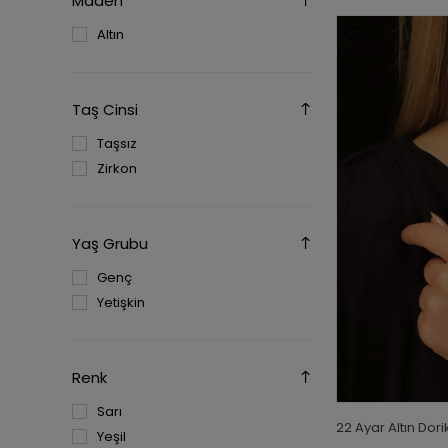
Maden
Altın
Taş Cinsi
Taşsız
Zirkon
Yaş Grubu
Genç
Yetişkin
Renk
Sarı
22 Ayar Altın Dori
Yeşil