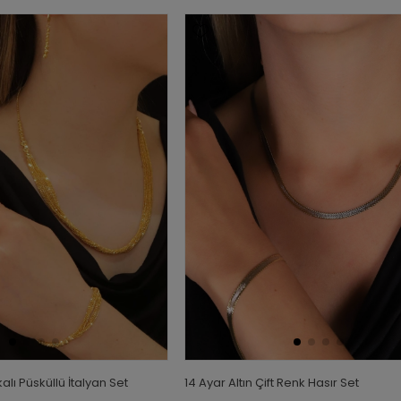
kalı Püsküllü İtalyan Set
14 Ayar Altın Çift Renk Hasır Set