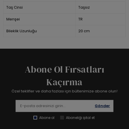
Taş Cinsi
Taşsız
Menşei
TR
Bileklik Uzunluğu
20 cm
Abone Ol Fırsatları
Kaçırma
Özel teklifler ve daha fazlası için bültenimize abone olun!
Gönder
Abone ol
Aboneliği iptal et