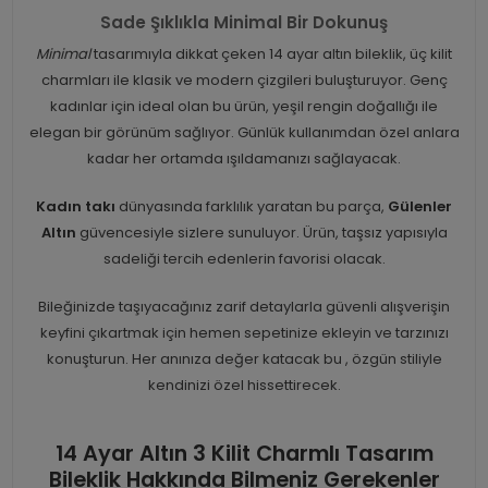
Sade Şıklıkla Minimal Bir Dokunuş
Minimal
tasarımıyla dikkat çeken 14 ayar altın bileklik, üç kilit
charmları ile klasik ve modern çizgileri buluşturuyor. Genç
kadınlar için ideal olan bu ürün, yeşil rengin doğallığı ile
elegan bir görünüm sağlıyor. Günlük kullanımdan özel anlara
kadar her ortamda ışıldamanızı sağlayacak.
Kadın takı
dünyasında farklılık yaratan bu parça,
Gülenler
Altın
güvencesiyle sizlere sunuluyor. Ürün, taşsız yapısıyla
sadeliği tercih edenlerin favorisi olacak.
Bileğinizde taşıyacağınız zarif detaylarla güvenli alışverişin
keyfini çıkartmak için hemen sepetinize ekleyin ve tarzınızı
konuşturun. Her anınıza değer katacak bu
, özgün stiliyle
kendinizi özel hissettirecek.
14 Ayar Altın 3 Kilit Charmlı Tasarım
Bileklik Hakkında Bilmeniz Gerekenler