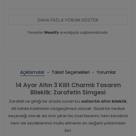
DAHA FAZLA YORUM GÖSTER
Yorumlar
Meadify
aracılığıyla sağlanmaktadır.
Açıklamalar
Taksit Seçenekleri
Yorumlar
14 Ayar Altın 3 Kilit Charmlı Tasarım
Bileklik: Zarafetin Simgesi
Zarafeti ve şıklığı bir arada sunan bu
sallantılı altın bileklik
,
stil sahibi kadınların vazgeçilmezi olacak. Güzel bir hediye
seçeneği olarak da öne çıkan bu özel tasarım, hem kendinizi
hem de sevdiklerinizi mutlu etmenin en değerli yollarından
biri.