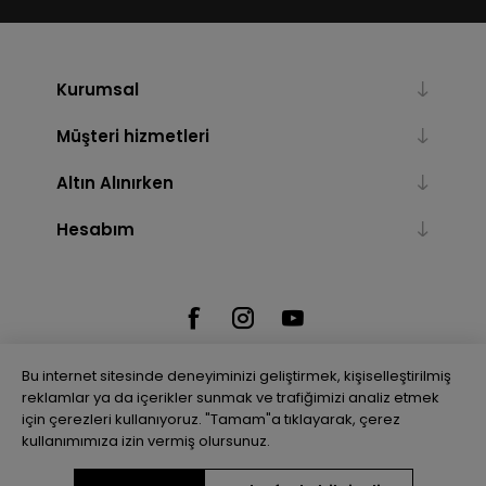
Kurumsal
Müşteri hizmetleri
Altın Alınırken
Hesabım
Bu internet sitesinde deneyiminizi geliştirmek, kişiselleştirilmiş
reklamlar ya da içerikler sunmak ve trafiğimizi analiz etmek
için çerezleri kullanıyoruz. "Tamam"a tıklayarak, çerez
Powered by
nopCommerce
kullanımımıza izin vermiş olursunuz.