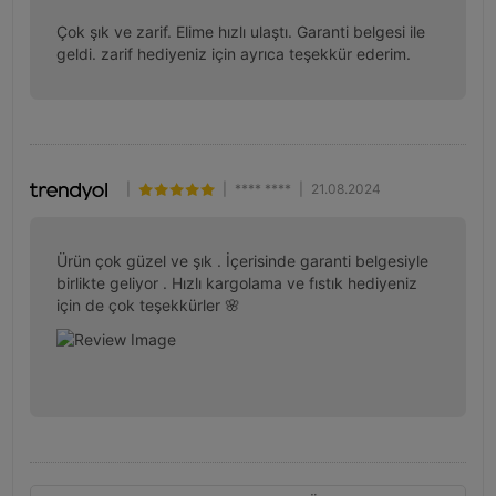
Çok şık ve zarif. Elime hızlı ulaştı. Garanti belgesi ile 
geldi. zarif hediyeniz için ayrıca teşekkür ederim.
|
|
**** ****
|
21.08.2024
Ürün çok güzel ve şık . İçerisinde garanti belgesiyle 
birlikte geliyor . Hızlı kargolama ve fıstık hediyeniz 
için de çok teşekkürler 🌸