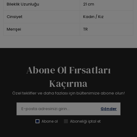
Bileklik Uzunluğu
21 cm
Cinsiyet
Kadın / Kız
Menşei
TR
Abone Ol Fırsatları
Kaçırma
Özel teklifler ve daha fazlası için bültenimize abone olun!
Gönder
Abone ol
Aboneliği iptal et