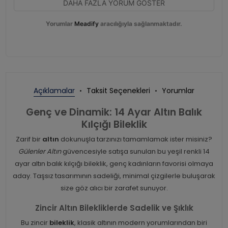
DAHA FAZLA YORUM GÖSTER
Yorumlar
Meadify
aracılığıyla sağlanmaktadır.
Açıklamalar
Taksit Seçenekleri
Yorumlar
Genç ve Dinamik: 14 Ayar Altın Balık
Kılçığı Bileklik
Zarif bir
altın
dokunuşla tarzınızı tamamlamak ister misiniz?
Gülenler Altın
güvencesiyle satışa sunulan bu yeşil renkli 14
ayar altın balık kılçığı bileklik, genç kadınların favorisi olmaya
aday. Taşsız tasarımının sadeliği, minimal çizgilerle buluşarak
size göz alıcı bir zarafet sunuyor.
Zincir Altın Bilekliklerde Sadelik ve Şıklık
Bu zincir
bileklik
, klasik altının modern yorumlarından biri