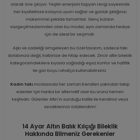
olarak öne çıkıyor. Yeşilin enerjisini taşıyan rengi sayesinde
her kıyafetinize kolayca uyum sağlar ve günlük şıklığınızı
mükemmel şekilde tamamlar. Genç kızların
vazgeçilmezlerinden olan bu model, aynı zamanda hediye
için de ideal bir seçimdir.
Aşkı ve sadeliği simgeleyen bu özel tasarım, sadece takı
dolabınıza değil, kalbinize de hitap edecek. Zincir altın bileklik
kategorisindekilere kıyasla sağladığı eşsiz konfor ve hafiflik
ile gün boyu rahatça kullanabilirsiniz.
Kadın takı
modasında her zaman trendleri yakından takip
edenler için harika bir alternatif olan bu ürünü hemen
keşfedin. Gülenler Altın'ın sunduğu kalite ile kendinizi veya
sevdiklerinizi ödüllendirin!
14 Ayar Altın Balık Kılçığı Bileklik
Hakkında Bilmeniz Gerekenler