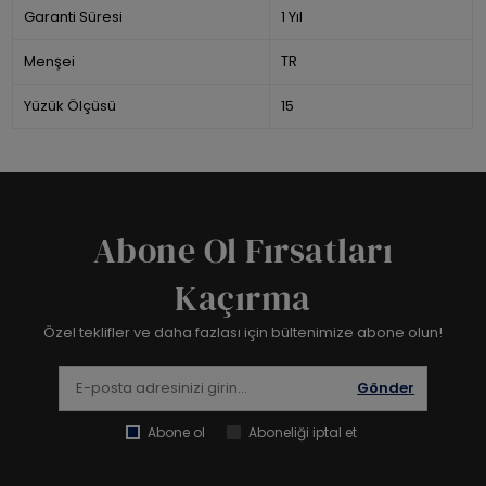
Garanti Süresi
1 Yıl
Menşei
TR
Yüzük Ölçüsü
15
Abone Ol Fırsatları
Kaçırma
Özel teklifler ve daha fazlası için bültenimize abone olun!
Gönder
Abone ol
Aboneliği iptal et