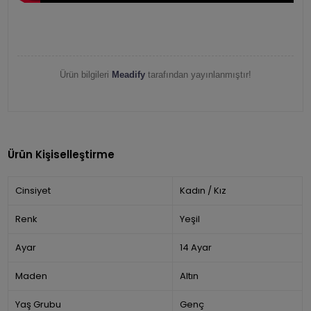
Ürün bilgileri
Meadify
tarafından yayınlanmıştır!
Ürün Kişiselleştirme
Cinsiyet
Kadın / Kız
Renk
Yeşil
Ayar
14 Ayar
Maden
Altın
Yaş Grubu
Genç