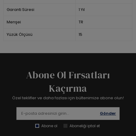
Garanti Süresi
1 Yıl
Menşei
TR
Yüzük Ölçüsü
15
Abone Ol Fırsatları
Kaçırma
Özel teklifler ve daha fazlası için bültenimize abone olun!
Gönder
Abone ol
Aboneliği iptal et