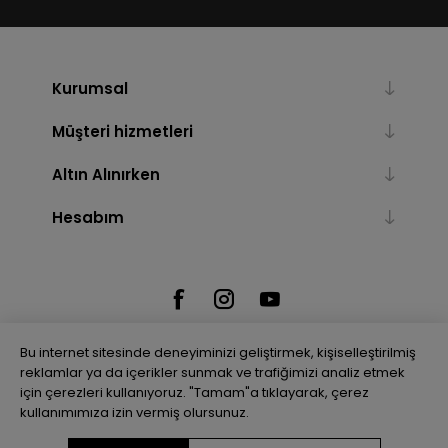
Kurumsal
Müşteri hizmetleri
Altın Alınırken
Hesabım
Bu internet sitesinde deneyiminizi geliştirmek, kişiselleştirilmiş
reklamlar ya da içerikler sunmak ve trafiğimizi analiz etmek
için çerezleri kullanıyoruz. "Tamam"a tıklayarak, çerez
Powered by
nopCommerce
kullanımımıza izin vermiş olursunuz.