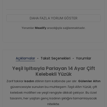
DAHA FAZLA YORUM GÖSTER
Yorumlar
Meadify
aracılığıyla sağlanmaktadır.
Açıklamalar
Taksit Seçenekleri
Yorumlar
Yeşil Işıltısıyla Parlayan 14 Ayar Çift
Kelebekli Yüzük
Zarif takılar
kadın
stilinin tam kalbinde yer alır.
Gülenler Altın
güvencesiyle sunulan bu muhteşem
Taşlı Altın Yüzük
, çift
kelebek motifleri ve yeşil rengiyle dikkat çekiyor. Bu özel
tasarım, her yaştan genç kadının şıklığını tamamlayacak
nitelikte.