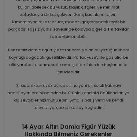
kullanılabilecek bu yüzük, klasik çizgileri ve minimal
detaylarıyla dikkat çekiyor. Genç kadınların tarzını
tamamlayan bu aksesuar, modası geçmeyecek eşsiz bir
parçadır. Taşsız yapısı sayesinde kolayca diğer
altın takılar
ile kombinlenebilir.
Benzersiz damla figürüyle tasarlanmış olan bu yüzüğün ilham
kaynağı doğadaki güzelliklerdir. Parlak yüzeyi ile göz alıcı bir
etki yaratan tasarım; sade ama şık tercihlerden hoşlananlar
için idealdir.
Sıradanlıktan uzak durup stiline yeni bir soluk katmayı
hedefleyenlere hitap eden bu ürünle kendinizi ödüllendirin ya
da sevdiklerinizi mutlu edin. Şimdi sipariş verin ve kendi
tarzınızı yaratırken kaliteyi keşfedin!
14 Ayar Altın Damla Figür Yüzük
Hakkında Bilmeniz Gerekenler