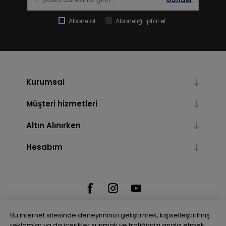
Abone ol
Aboneliği iptal et
Kurumsal
Müşteri hizmetleri
Altın Alınırken
Hesabım
Bu internet sitesinde deneyiminizi geliştirmek, kişiselleştirilmiş
reklamlar ya da içerikler sunmak ve trafiğimizi analiz etmek