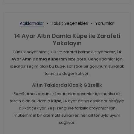
Açıklamalar
Taksit Seçenekleri
Yorumlar
14 Ayar Altın Damla Küpe ile Zarafeti
Yakalayın
Günlük hayatınıza şıklık ve zarafet katmak istiyorsanız,
14
Ayar Altın Damla Küpe
tam size göre. Genç kadınlar için
ideal bir seçim olan bu küpe, sofistike bir görünüm sunarak
tarzınıza değer katıyor.
Altın Takılarda Klasik Güzellik
Klasik
ama zamansız tasarımları sevenler için harika bir
tercih olan bu damla
küpe
, 14 ayar altının eşsiz parlaklığıyla
dikkat çekiyor. Yeşil rengi ise farklılık arayanlar için
mükemmel bir alternatif sunarken her cilt tonuyla uyum
sağlıyor.