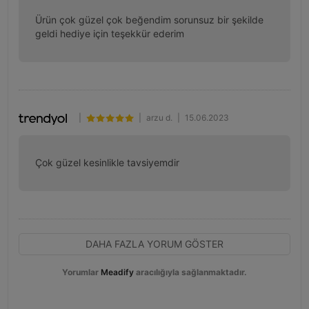
Ürün çok güzel çok beğendim sorunsuz bir şekilde 
geldi hediye için teşekkür ederim
|
|
arzu d.
|
15.06.2023
Çok güzel kesinlikle tavsiyemdir
DAHA FAZLA YORUM GÖSTER
Yorumlar
Meadify
aracılığıyla sağlanmaktadır.