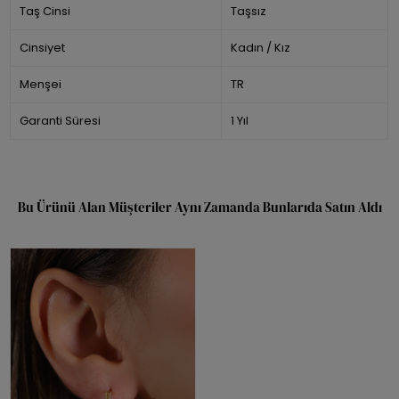
Taş Cinsi
Taşsız
Cinsiyet
Kadın / Kız
Menşei
TR
Garanti Süresi
1 Yıl
Bu Ürünü Alan Müşteriler Aynı Zamanda Bunlarıda Satın Aldı