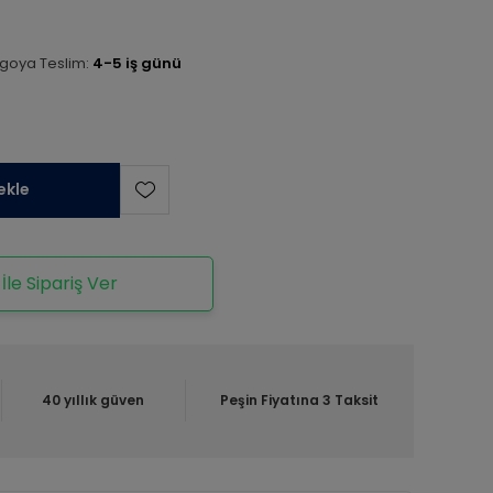
goya Teslim:
4-5 iş günü
ekle
le Sipariş Ver
40 yıllık güven
Peşin Fiyatına 3 Taksit