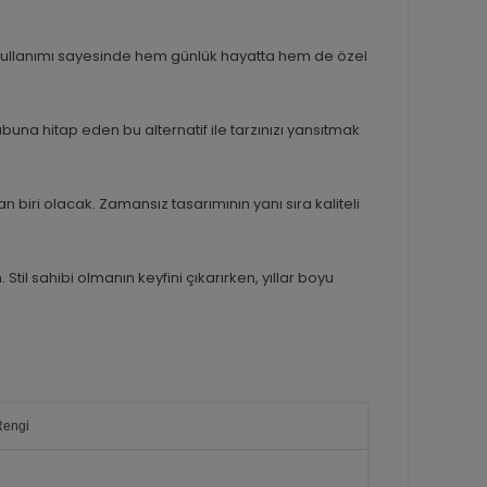
iz kullanımı sayesinde hem günlük hayatta hem de özel
ubuna hitap eden bu alternatif ile tarzınızı yansıtmak
 biri olacak. Zamansız tasarımının yanı sıra kaliteli
Stil sahibi olmanın keyfini çıkarırken, yıllar boyu
Rengi