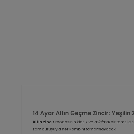
14 Ayar Altın Geçme Zincir: Yeşilin 
Altın zincir
modasının klasik ve
minimal
bir temsilci
zarif duruşuyla her kombini tamamlayacak.