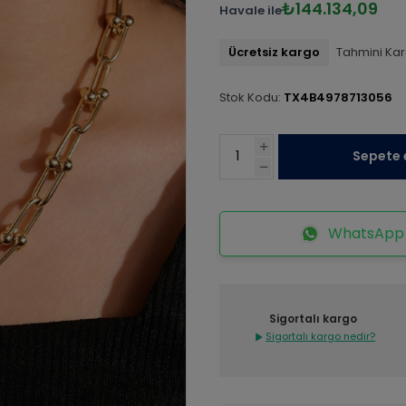
₺144.134,09
Havale ile
Ücretsiz kargo
Tahmini Kar
Stok Kodu:
TX4B4978713056
Sepete 
WhatsApp İ
Sigortalı kargo
Sigortalı kargo nedir?