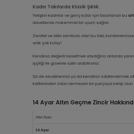
Kadın Takılarda Klasik Şıklık
Yetişkin kadınlar ve genç kızlar için tasarlanan bu
alt
davetlerde mükemmel bir uyum sağlar.
Zarafet ve stilin sembolü olan bu
takı
, kombinlerinize
artık çok kolay!
Kendinizi değerli hissetmek istediğiniz anlarda yan
işçiliği ile güvenle satın alabilirsiniz.
Siz de sevdiklerinizi ya da kendinizi ödüllendirmek ist
kalitesinden ödün vermeyen bir parçaya sahip olun.
14 Ayar Altın Geçme Zincir Hakkınd
Altın Ayarı
14 Ayar