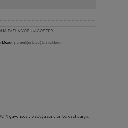
AHA FAZLA YORUM GÖSTER
r
Meadify
aracılığıyla sağlanmaktadır.
R ALTIN güvencesiyle satışa sunulan bu özel parça,