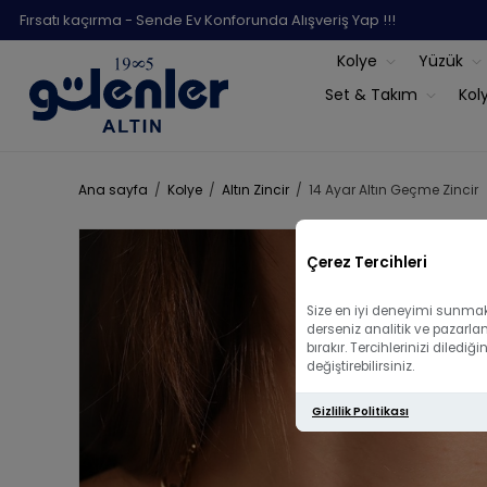
Fırsatı kaçırma - Sende Ev Konforunda Alışveriş Yap !!!
Kolye
Yüzük
Set & Takım
Kol
Ana sayfa
/
Kolye
/
Altın Zincir
/
14 Ayar Altın Geçme Zincir
Çerez Tercihleri
Size en iyi deneyimi sunmak 
derseniz analitik ve pazarla
bırakır. Tercihlerinizi diled
değiştirebilirsiniz.
Gizlilik Politikası