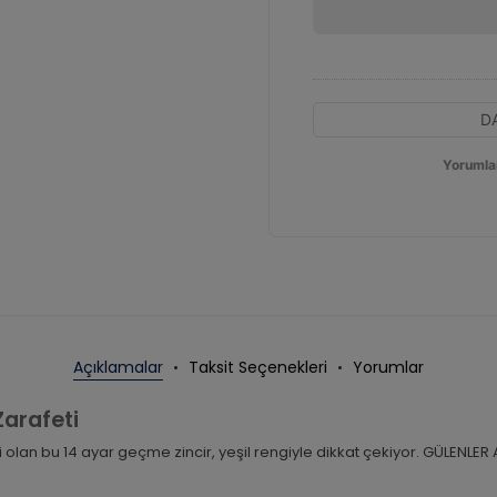
D
Yorumla
Açıklamalar
Taksit Seçenekleri
Yorumlar
Zarafeti
si olan bu 14 ayar geçme zincir, yeşil rengiyle dikkat çekiyor. GÜLENLE