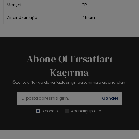
Menşei
TR
Zincir Uzunluğu
45 cm
Abone Ol Fırsatları
Kaçırma
Özel teklifler ve daha fazlası için bültenimize abone olun!
Gönder
Abone ol
Aboneliği iptal et