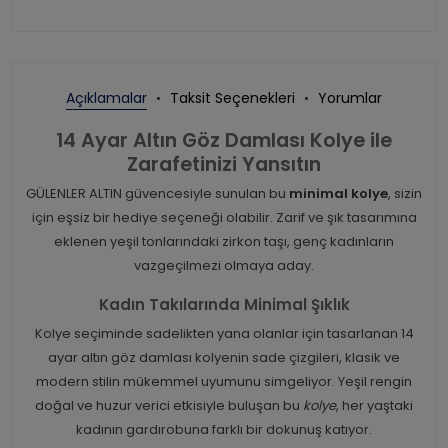
Açıklamalar
Taksit Seçenekleri
Yorumlar
14 Ayar Altın Göz Damlası Kolye ile
Zarafetinizi Yansıtın
GÜLENLER ALTIN güvencesiyle sunulan bu
minimal kolye
, sizin
için eşsiz bir hediye seçeneği olabilir. Zarif ve şık tasarımına
eklenen yeşil tonlarındaki zirkon taşı, genç kadınların
vazgeçilmezi olmaya aday.
Kadın Takılarında Minimal Şıklık
Kolye seçiminde sadelikten yana olanlar için tasarlanan 14
ayar altın göz damlası kolyenin sade çizgileri, klasik ve
modern stilin mükemmel uyumunu simgeliyor. Yeşil rengin
doğal ve huzur verici etkisiyle buluşan bu
kolye
, her yaştaki
kadının gardırobuna farklı bir dokunuş katıyor.