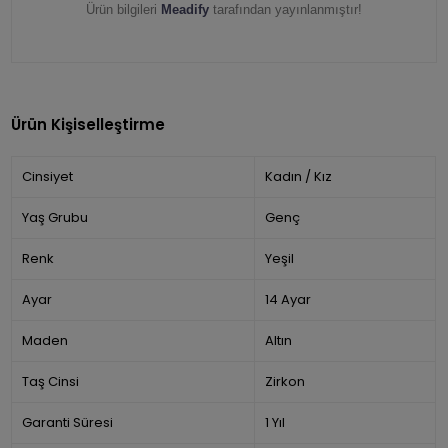
Ürün bilgileri
Meadify
tarafından yayınlanmıştır!
Ürün Kişiselleştirme
Cinsiyet
Kadın / Kız
Yaş Grubu
Genç
Renk
Yeşil
Ayar
14 Ayar
Maden
Altın
Taş Cinsi
Zirkon
Garanti Süresi
1 Yıl