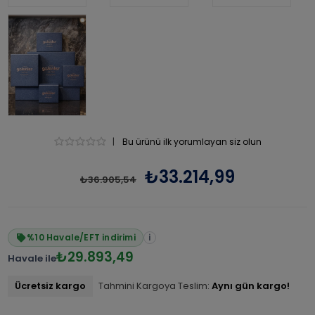
|
Bu ürünü ilk yorumlayan siz olun
₺33.214,99
₺36.905,54
%10 Havale/EFT indirimi
i
₺29.893,49
Havale ile
Ücretsiz kargo
Tahmini Kargoya Teslim:
Aynı gün kargo!