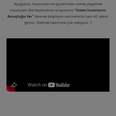
duygunun, heyecanın en güzel halini sizinle yaşamak
muazzam. Bizi taçlandıran sloganımız
''Gülen İnsanların
Buluştuğu Yer''
diyerek başlayan serüvenimiz tam 40. yılına
giriyor, Gülmek hepimize çok yakışıyor :)