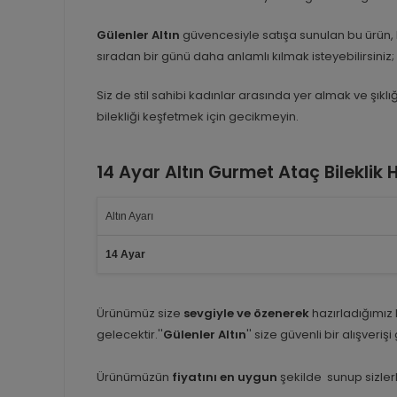
Gülenler Altın
güvencesiyle satışa sunulan bu ürün, 
sıradan bir günü daha anlamlı kılmak isteyebilirsiniz
Siz de stil sahibi kadınlar arasında yer almak ve şıkl
bilekliği keşfetmek için gecikmeyin.
14 Ayar Altın Gurmet Ataç Bileklik
Altın Ayarı
14 Ayar
Ürünümüz size
sevgiyle ve özenerek
hazırladığımız
gelecektir.''
Gülenler Altın
'' size güvenli bir alışveriş
Ürünümüzün
fiyatını en uygun
şekilde sunup sizlerl