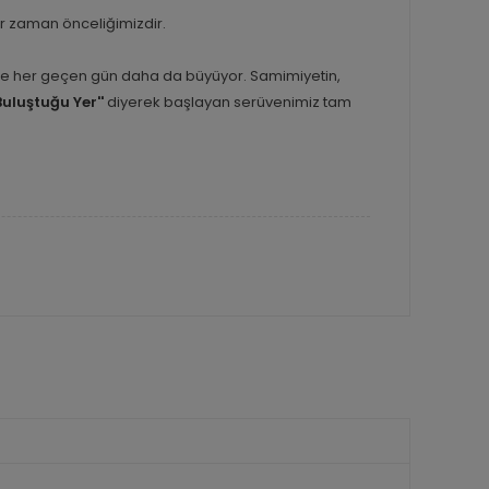
er zaman önceliğimizdir.
inle her geçen gün daha da büyüyor. Samimiyetin,
Buluştuğu Yer''
diyerek başlayan serüvenimiz tam