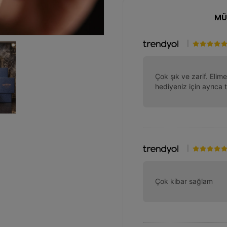
MÜ
|
Çok şık ve zarif. Elime 
hediyeniz için ayrıca
|
Çok kibar sağlam