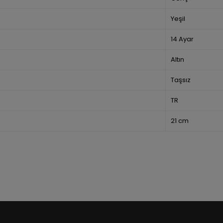
Yeşil
14 Ayar
Altın
Taşsız
TR
21 cm