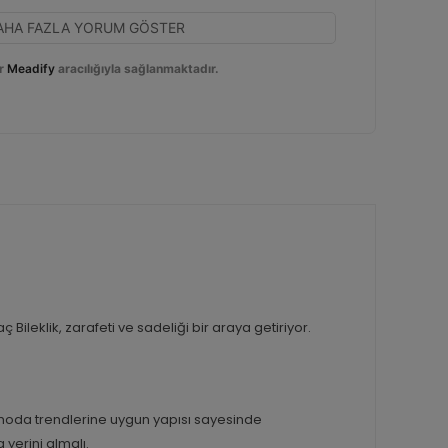
AHA FAZLA YORUM GÖSTER
r
Meadify
aracılığıyla sağlanmaktadır.
Bileklik, zarafeti ve sadeliği bir araya getiriyor.
 moda trendlerine uygun yapısı sayesinde
yerini almalı.