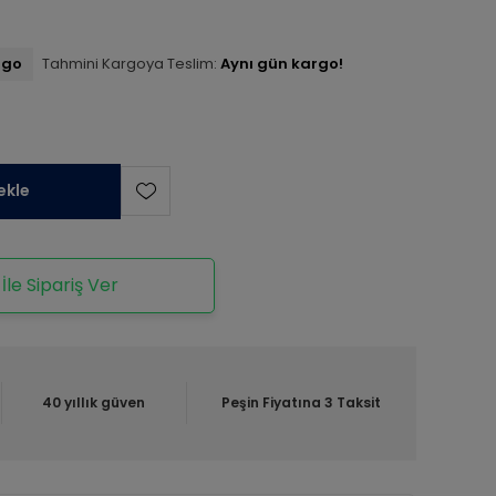
rgo
Tahmini Kargoya Teslim:
Aynı gün kargo!
ekle
le Sipariş Ver
40 yıllık güven
Peşin Fiyatına 3 Taksit