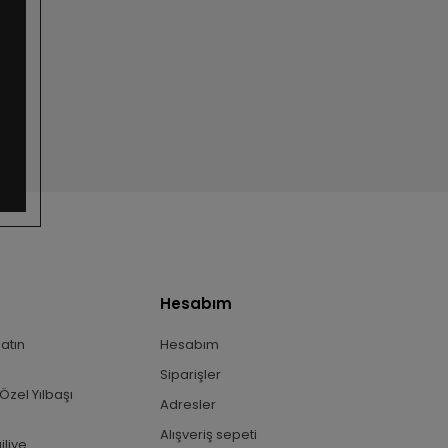
Hesabım
Satın
Hesabım
Siparişler
Özel Yılbaşı
Adresler
Alışveriş sepeti
iliye