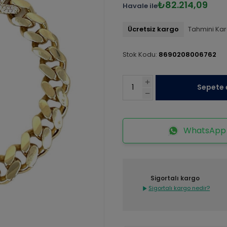
₺82.214,09
Havale ile
Ücretsiz kargo
Tahmini Kar
Stok Kodu:
8690208006762
Sepete 
WhatsApp İ
Sigortalı kargo
Sigortalı kargo nedir?