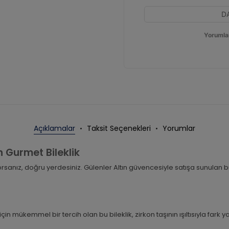
D
Yorumla
Açıklamalar
Taksit Seçenekleri
Yorumlar
n Gurmet Bileklik
rsanız, doğru yerdesiniz. Gülenler Altın güvencesiyle satışa sunulan 
çin mükemmel bir tercih olan bu bileklik, zirkon taşının ışıltısıyla far