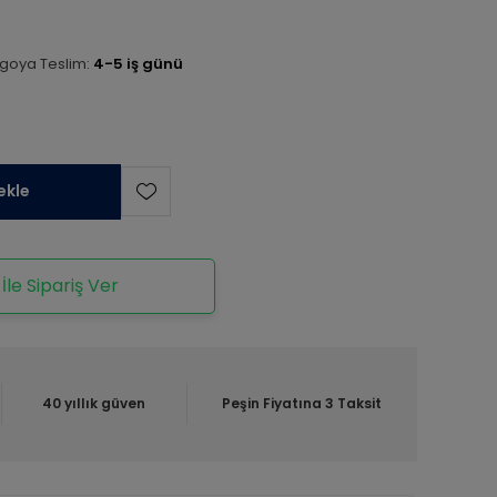
goya Teslim:
4-5 iş günü
ekle
le Sipariş Ver
40 yıllık güven
Peşin Fiyatına 3 Taksit