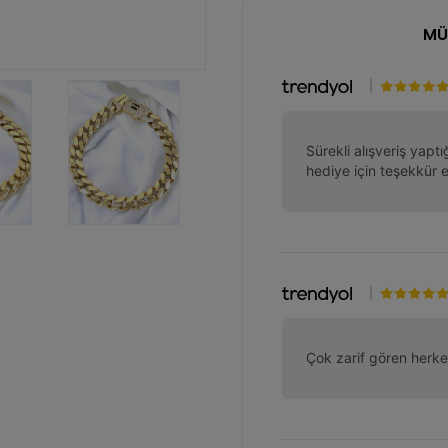
MÜ
|
Sürekli alışveriş yap
hediye için teşekkür 
|
Çok zarif gören herke