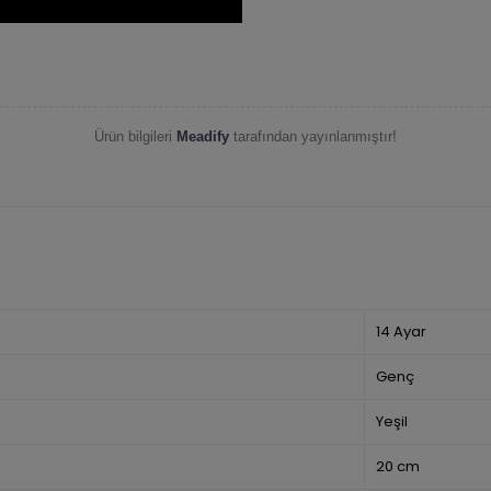
Ürün bilgileri
Meadify
tarafından yayınlanmıştır!
14 Ayar
Genç
Yeşil
20 cm