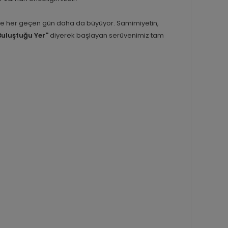
inle her geçen gün daha da büyüyor. Samimiyetin,
Buluştuğu Yer''
diyerek başlayan serüvenimiz tam