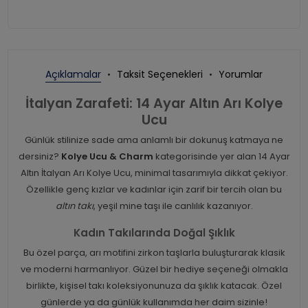
Açıklamalar
Taksit Seçenekleri
Yorumlar
İtalyan Zarafeti: 14 Ayar Altın Arı Kolye
Ucu
Günlük stilinize sade ama anlamlı bir dokunuş katmaya ne
dersiniz?
Kolye Ucu & Charm
kategorisinde yer alan 14 Ayar
Altın İtalyan Arı Kolye Ucu, minimal tasarımıyla dikkat çekiyor.
Özellikle genç kızlar ve kadınlar için zarif bir tercih olan bu
altın takı
, yeşil mine taşı ile canlılık kazanıyor.
Kadın Takılarında Doğal Şıklık
Bu özel parça, arı motifini zirkon taşlarla buluşturarak klasik
ve moderni harmanlıyor. Güzel bir hediye seçeneği olmakla
birlikte, kişisel takı koleksiyonunuza da şıklık katacak. Özel
günlerde ya da günlük kullanımda her daim sizinle!