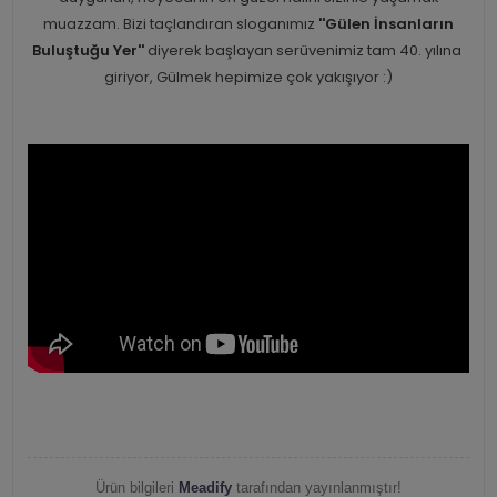
muazzam. Bizi taçlandıran sloganımız
''Gülen İnsanların
Buluştuğu Yer''
diyerek başlayan serüvenimiz tam 40. yılına
giriyor, Gülmek hepimize çok yakışıyor :)
Ürün bilgileri
Meadify
tarafından yayınlanmıştır!