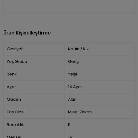
Ürün Kişiselleştirme
Cinsiyet
Kadın / Kız
Yaş Grubu
Genç
Renk
Yeşil
Ayar
14 Ayar
Maden
Altın
Taş Cinsi
Mine, Zirkon
Berraklık
I1
Menşei
TR