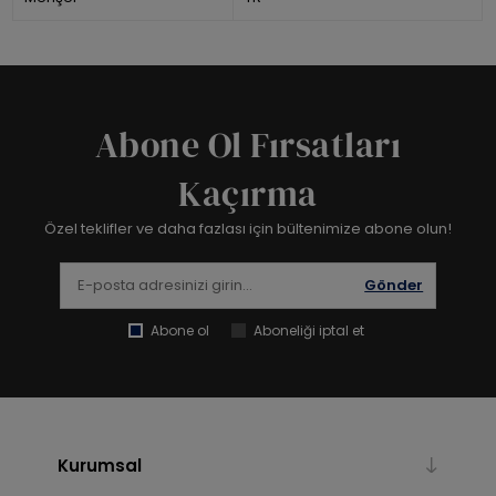
Abone Ol Fırsatları
Kaçırma
Özel teklifler ve daha fazlası için bültenimize abone olun!
Gönder
Abone ol
Aboneliği iptal et
Kurumsal