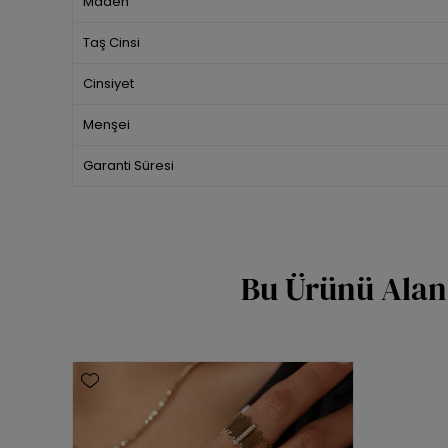
Maden
Taş Cinsi
Cinsiyet
Menşei
Garanti Süresi
Bu Ürünü Alan