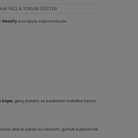
AHA FAZLA YORUM GÖSTER
r
Meadify
aracılığıyla sağlanmaktadır.
n küpe
, genç kızların ve kadınların sofistike tarzını
 yapısıyla dikkat çeken bu tasarım, günlük kullanımda