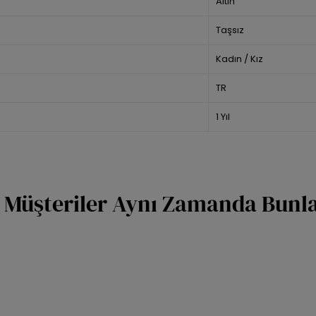
Altın
Taşsız
Kadın / Kız
TR
1 Yıl
 Müşteriler Aynı Zamanda Bunlar