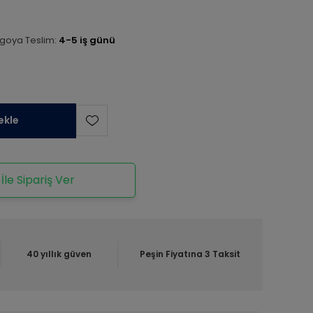
goya Teslim:
4-5 iş günü
ekle
le Sipariş Ver
40 yıllık güven
Peşin Fiyatına 3 Taksit