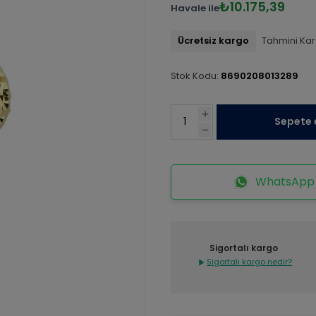
₺10.175,39
Havale ile
Ücretsiz kargo
Tahmini Kar
Stok Kodu:
8690208013289
Sepete 
WhatsApp İ
Sigortalı kargo
Sigortalı kargo nedir?