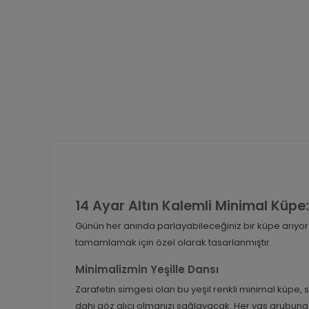
14 Ayar Altın Kalemli Minimal Küpe: 
Günün her anında parlayabileceğiniz bir küpe arıyors
tamamlamak için özel olarak tasarlanmıştır.
Minimalizmin Yeşille Dansı
Zarafetin simgesi olan bu yeşil renkli minimal küpe, sa
dahi göz alıcı olmanızı sağlayacak. Her yaş grubuna