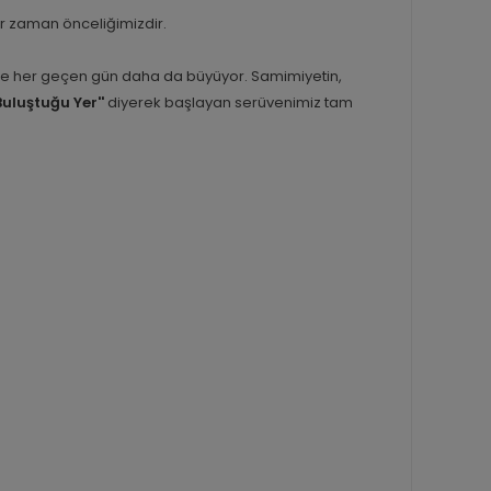
er zaman önceliğimizdir.
inle her geçen gün daha da büyüyor. Samimiyetin,
Buluştuğu Yer''
diyerek başlayan serüvenimiz tam