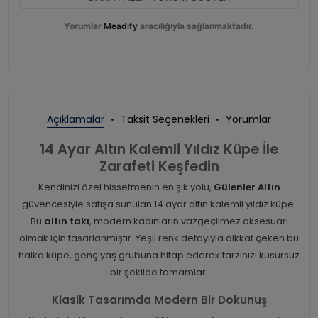
Yorumlar
Meadify
aracılığıyla sağlanmaktadır.
Açıklamalar
Taksit Seçenekleri
Yorumlar
14 Ayar Altın Kalemli Yıldız Küpe İle
Zarafeti Keşfedin
Kendinizi özel hissetmenin en şık yolu,
Gülenler Altın
güvencesiyle satışa sunulan 14 ayar altın kalemli yıldız küpe.
Bu
altın takı
, modern kadınların vazgeçilmez aksesuarı
olmak için tasarlanmıştır. Yeşil renk detayıyla dikkat çeken bu
halka küpe, genç yaş grubuna hitap ederek tarzınızı kusursuz
bir şekilde tamamlar.
Klasik Tasarımda Modern Bir Dokunuş