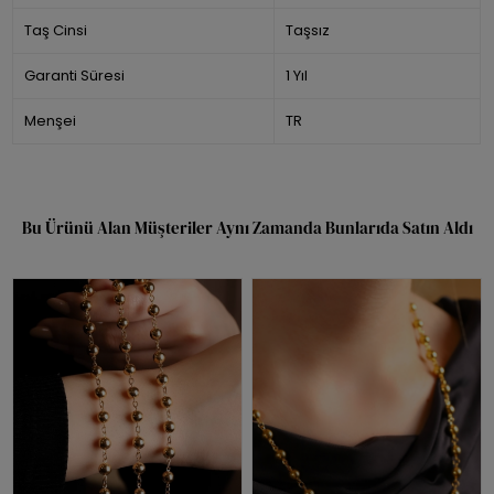
Taş Cinsi
Taşsız
Garanti Süresi
1 Yıl
Menşei
TR
Bu Ürünü Alan Müşteriler Aynı Zamanda Bunlarıda Satın Aldı