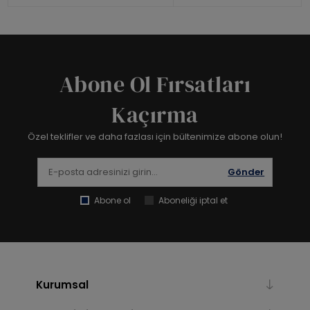
Abone Ol Fırsatları
Kaçırma
Özel teklifler ve daha fazlası için bültenimize abone olun!
Gönder
Abone ol
Aboneliği iptal et
Kurumsal