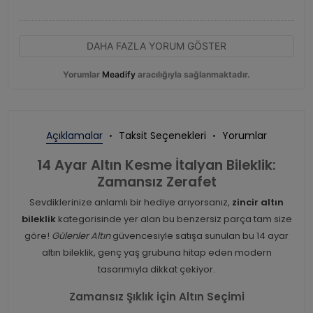
DAHA FAZLA YORUM GÖSTER
Yorumlar
Meadify
aracılığıyla sağlanmaktadır.
Açıklamalar
Taksit Seçenekleri
Yorumlar
14 Ayar Altın Kesme İtalyan Bileklik:
Zamansız Zerafet
Sevdiklerinize anlamlı bir hediye arıyorsanız,
zincir altın
bileklik
kategorisinde yer alan bu benzersiz parça tam size
göre!
Gülenler Altın
güvencesiyle satışa sunulan bu 14 ayar
altın bileklik, genç yaş grubuna hitap eden modern
tasarımıyla dikkat çekiyor.
Zamansız Şıklık için Altın Seçimi