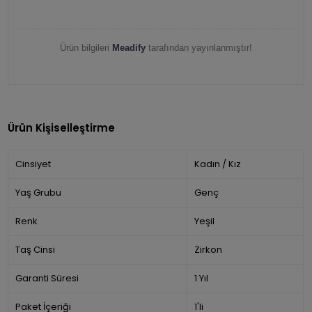
Ürün bilgileri
Meadify
tarafından yayınlanmıştır!
Ürün Kişiselleştirme
Cinsiyet
Kadın / Kız
Yaş Grubu
Genç
Renk
Yeşil
Taş Cinsi
Zirkon
Garanti Süresi
1 Yıl
Paket İçeriği
1'li