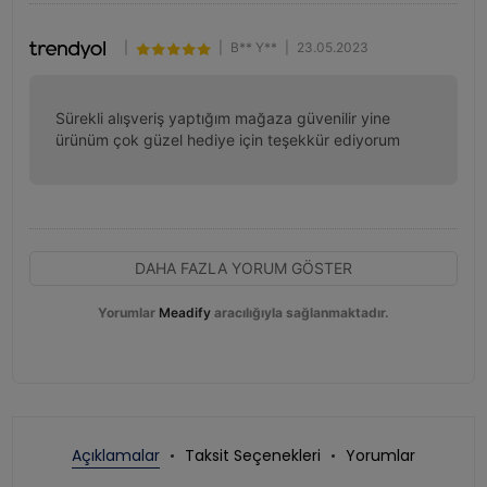
|
|
B** Y**
|
23.05.2023
Sürekli alışveriş yaptığım mağaza güvenilir yine 
ürünüm çok güzel hediye için teşekkür ediyorum
DAHA FAZLA YORUM GÖSTER
Yorumlar
Meadify
aracılığıyla sağlanmaktadır.
Açıklamalar
Taksit Seçenekleri
Yorumlar