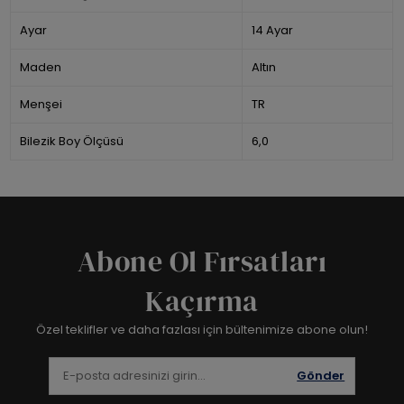
Ayar
14 Ayar
Maden
Altın
Menşei
TR
Bilezik Boy Ölçüsü
6,0
Abone Ol Fırsatları
Kaçırma
Özel teklifler ve daha fazlası için bültenimize abone olun!
Gönder