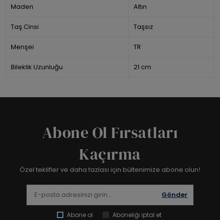
Maden
Altın
Taş Cinsi
Taşsız
Menşei
TR
Bileklik Uzunluğu
21 cm
Abone Ol Fırsatları
Kaçırma
Özel teklifler ve daha fazlası için bültenimize abone olun!
Gönder
Abone ol
Aboneliği iptal et