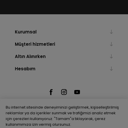
Kurumsal
Müşteri hizmetleri
Altın Alınırken
Hesabım
Bu internet sitesinde deneyiminizi geliştirmek, kişiselleştirilmiş
reklamlar ya da içerikler sunmak ve trafiğimizi analiz etmek
için çerezleri kullanıyoruz. "Tamam"a tıklayarak, çerez
Powered by
nopCommerce
kullanımımıza izin vermiş olursunuz.