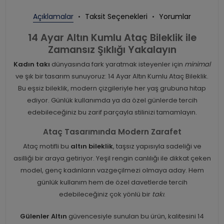
Açıklamalar
Taksit Seçenekleri
Yorumlar
14 Ayar Altın Kumlu Ataç Bileklik ile
Zamansız Şıklığı Yakalayın
Kadın takı
dünyasında fark yaratmak isteyenler için
minimal
ve şık bir tasarım sunuyoruz: 14 Ayar Altın Kumlu Ataç Bileklik.
Bu eşsiz bileklik, modern çizgileriyle her yaş grubuna hitap
ediyor. Günlük kullanımda ya da özel günlerde tercih
edebileceğiniz bu zarif parçayla stilinizi tamamlayın.
Ataç Tasarımında Modern Zarafet
Ataç motifli bu
altın bileklik
, taşsız yapısıyla sadeliği ve
asilliği bir araya getiriyor. Yeşil rengin canlılığı ile dikkat çeken
model, genç kadınların vazgeçilmezi olmaya aday. Hem
günlük kullanım hem de özel davetlerde tercih
edebileceğiniz çok yönlü bir
takı
.
Gülenler Altın
güvencesiyle sunulan bu ürün, kalitesini 14