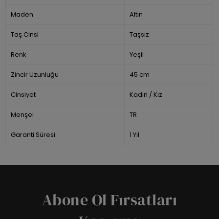
Maden
Altın
Taş Cinsi
Taşsız
Renk
Yeşil
Zincir Uzunluğu
45 cm
Cinsiyet
Kadın / Kız
Menşei
TR
Garanti Süresi
1 Yıl
Abone Ol Fırsatları