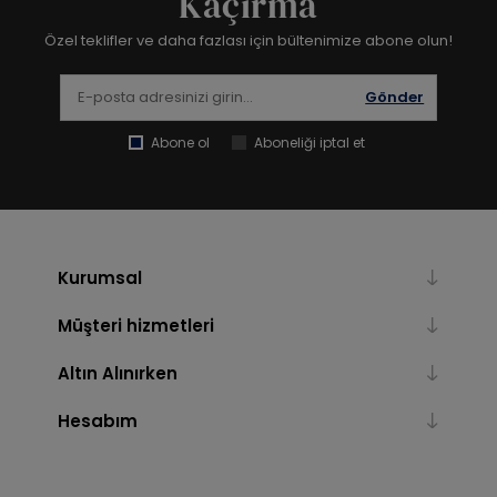
Kaçırma
Özel teklifler ve daha fazlası için bültenimize abone olun!
Gönder
Abone ol
Aboneliği iptal et
Kurumsal
Müşteri hizmetleri
Altın Alınırken
Hesabım