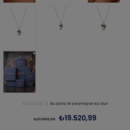
|
Bu ürünü ilk yorumlayan siz olun
₺19.520,99
₺21.689,99