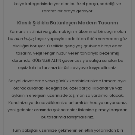
kolye kategorisinde yer alan bu özel parça, sadeliği ve
zarafeti bir araya getiriyor.
Klasik Şıklıkla Bütünleşen Modern Tasarım
Zamansız stilinizi vurgulamak için mükemmel bir seçim olan
bu
altın kolye
, taşsız yapısıyla sadelikten ödün vermeden göz
alıcılığını koruyor. Özellikle genç yaş grubuna hitap eden
tasarım, yeşil rengin huzur veren tonlarıyla bezenmiş
durumda. GÜLENLER ALTIN güvencesiyle satışa sunulan bu
eşsiz takı ile tarzınızı bir üst seviyeye taşıyabilirsiniz.
Sosyal davetlerde veya günlük kombinlerinizde tamamlayıcı
olarak kullanabileceğiniz bu özel parça, ilkbahar ve yaz
aylarının enerjisini üzerinizde taşımanıza yardımcı olacak.
Kendinize ya da sevdiklerinize anlamlı bir hediye arıyorsanız,
yeni gelenler arasında çok satanlar listesine girmeyi başaran
bu tasarımla tanışmalısınız.
Tüm bakışları üzerinize çekmenin en etkili yollarından biri