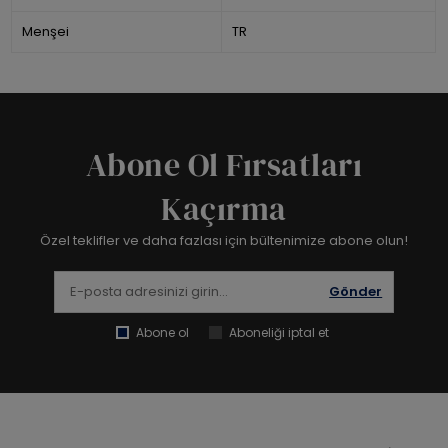
Menşei
TR
Abone Ol Fırsatları
Kaçırma
Özel teklifler ve daha fazlası için bültenimize abone olun!
Gönder
Abone ol
Aboneliği iptal et