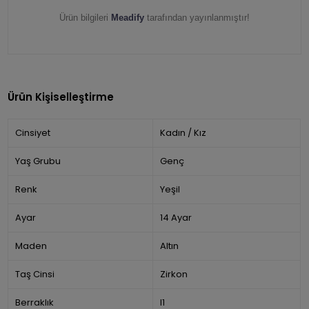
Ürün bilgileri
Meadify
tarafından yayınlanmıştır!
Ürün Kişiselleştirme
Cinsiyet
Kadın / Kız
Yaş Grubu
Genç
Renk
Yeşil
Ayar
14 Ayar
Maden
Altın
Taş Cinsi
Zirkon
Berraklık
I1