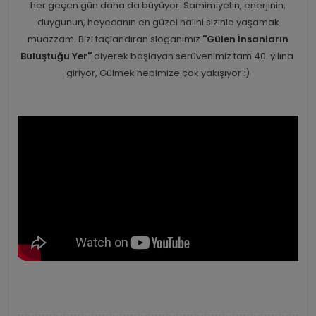
her geçen gün daha da büyüyor. Samimiyetin, enerjinin,
duygunun, heyecanın en güzel halini sizinle yaşamak
muazzam. Bizi taçlandıran sloganımız
''Gülen İnsanların
Buluştuğu Yer''
diyerek başlayan serüvenimiz tam 40. yılına
giriyor, Gülmek hepimize çok yakışıyor :)