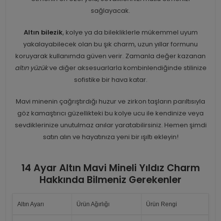
sağlayacak.
Altın bilezik
, kolye ya da bilekliklerle mükemmel uyum
yakalayabilecek olan bu şık charm, uzun yıllar formunu
koruyarak kullanımda güven verir. Zamanla değer kazanan
altın yüzük
ve diğer aksesuarlarla kombinlendiğinde stilinize
sofistike bir hava katar.
Mavi minenin çağrıştırdığı huzur ve zirkon taşların parıltısıyla
göz kamaştırıcı güzellikteki bu kolye ucu ile kendinize veya
sevdiklerinize unutulmaz anılar yaratabilirsiniz. Hemen şimdi
satın alın ve hayatınıza yeni bir ışıltı ekleyin!
14 Ayar Altın Mavi Mineli Yıldız Charm
Hakkında Bilmeniz Gerekenler
Altın Ayarı
Ürün Ağırlığı
Ürün Rengi