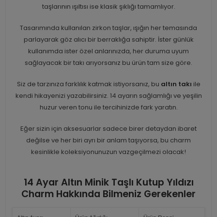
taşlarının ışıltısı ise klasik şıklığı tamamlıyor.
Tasarımında kullanılan zirkon taşlar, ışığın her temasında
parlayarak göz alıcı bir berraklığa sahiptir. İster günlük
kullanımda ister özel anlarınızda, her duruma uyum
sağlayacak bir takı arıyorsanız bu ürün tam size göre.
Siz de tarzınıza farklılık katmak istiyorsanız, bu
altın takı
ile
kendi hikayenizi yazabilirsiniz. 14 ayarın sağlamlığı ve yeşilin
huzur veren tonu ile tercihinizde fark yaratın.
Eğer sizin için aksesuarlar sadece birer detaydan ibaret
değilse ve her biri ayrı bir anlam taşıyorsa, bu charm
kesinlikle koleksiyonunuzun vazgeçilmezi olacak!
14 Ayar Altın Minik Taşlı Kutup Yıldızı
Charm Hakkında Bilmeniz Gerekenler