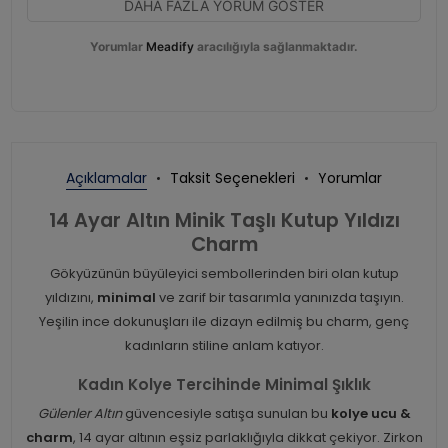
DAHA FAZLA YORUM GÖSTER
Yorumlar
Meadify
aracılığıyla sağlanmaktadır.
Açıklamalar
Taksit Seçenekleri
Yorumlar
14 Ayar Altın Minik Taşlı Kutup Yıldızı
Charm
Gökyüzünün büyüleyici sembollerinden biri olan kutup
yıldızını,
minimal
ve zarif bir tasarımla yanınızda taşıyın.
Yeşilin ince dokunuşları ile dizayn edilmiş bu charm, genç
kadınların stiline anlam katıyor.
Kadın Kolye Tercihinde Minimal Şıklık
Gülenler Altın
güvencesiyle satışa sunulan bu
kolye ucu &
charm
, 14 ayar altının eşsiz parlaklığıyla dikkat çekiyor. Zirkon