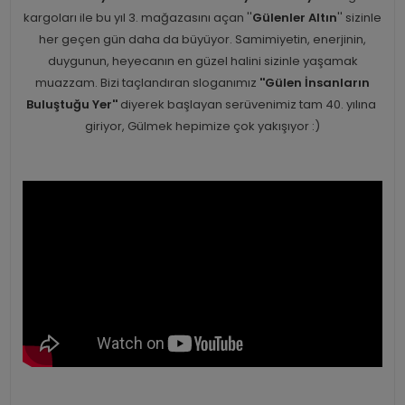
kargoları ile bu yıl 3. mağazasını açan ''
Gülenler Altın
'' sizinle
her geçen gün daha da büyüyor. Samimiyetin, enerjinin,
duygunun, heyecanın en güzel halini sizinle yaşamak
muazzam. Bizi taçlandıran sloganımız
''Gülen İnsanların
Buluştuğu Yer''
diyerek başlayan serüvenimiz tam 40. yılına
giriyor, Gülmek hepimize çok yakışıyor :)