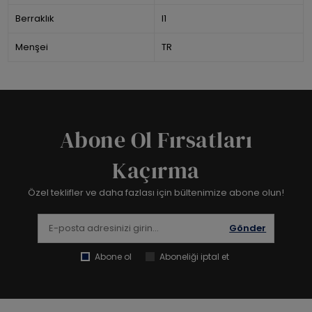
Berraklık
I1
Menşei
TR
Abone Ol Fırsatları
Kaçırma
Özel teklifler ve daha fazlası için bültenimize abone olun!
Gönder
Abone ol
Aboneliği iptal et