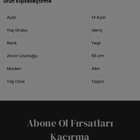
Ürün Kişiselleştirme
Ayar
14 Ayar
Yaş Grubu
Genç
Renk
Yeşil
Zincir Uzunluğu
55 cm
Maden
Altın
Taş Cinsi
Taşsız
Abone Ol Fırsatları
Kaçırma