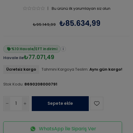
|
Bu ürünü ilk yorumlayan siz olun
₺85.634,99
₺95.149,99
%10 Havale/EFT indirimi
i
₺77.071,49
Havale ile
Ücretsiz kargo
Tahmini Kargoya Teslim:
Aynı gün kargo!
Stok Kodu:
8690208000791
Sepete ekle
WhatsApp İle Sipariş Ver