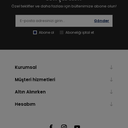
Özel teklifler ve daha fazlası için bültenimize abone olun!
Gönder
Abone ol
Aboneliği iptal et
Kurumsal
Müşteri hizmetleri
Altın Alınırken
Hesabım