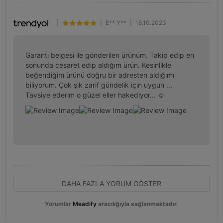
|
|
E** Y**
|
18.10.2023
Garanti belgesi ile gönderilen ürünüm. Takip edip en 
sonunda cesaret edip aldığım ürün. Kesinlikle 
beğendiğim ürünü doğru bir adresten aldığımı 
biliyorum. Çok şık zarif gündelik için uygun ... 
Tavsiye ederim o güzel eller hakediyor... ☺️
DAHA FAZLA YORUM GÖSTER
Yorumlar
Meadify
aracılığıyla sağlanmaktadır.