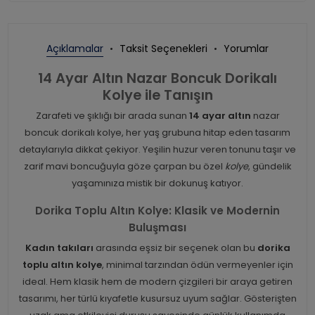
Açıklamalar
Taksit Seçenekleri
Yorumlar
14 Ayar Altın Nazar Boncuk Dorikalı
Kolye ile Tanışın
Zarafeti ve şıklığı bir arada sunan
14 ayar altın
nazar
boncuk dorikalı kolye, her yaş grubuna hitap eden tasarım
detaylarıyla dikkat çekiyor. Yeşilin huzur veren tonunu taşır ve
zarif mavi boncuğuyla göze çarpan bu özel
kolye
, gündelik
yaşamınıza mistik bir dokunuş katıyor.
Dorika Toplu Altın Kolye: Klasik ve Modernin
Buluşması
Kadın takıları
arasında eşsiz bir seçenek olan bu
dorika
toplu altın kolye
, minimal tarzından ödün vermeyenler için
ideal. Hem klasik hem de modern çizgileri bir araya getiren
tasarımı, her türlü kıyafetle kusursuz uyum sağlar. Gösterişten