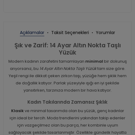
Açıklamalar
Taksit Seçenekleri
Yorumlar
Şık ve Zarif: 14 Ayar Altın Nokta Taşlı
Yüzük
Modern kadının zarafetini tamamlayan
minimal
bir dokunuş
arıyorsanız, bu
14 Ayar Altın Nokta Taşlı Yüzük
tam size göre.
Yeşil rengi ile dikkat çeken zirkon taşı, yüzüğe hem şıklık hem
de doğallık katıyor. Parlak yüzeyiyle ışığı en iyi şekilde
yansıtırken, tarzınıza modern bir hava katıyor.
Kadın Takılarında Zamansız Şıklık
Klasik
ve minimal tasarımda olan bu yüzük, genç kadınlar
için ideal bir tercih. Moda trendlerini yakından takip edenler
için vazgeçilmez olan bu parça, her kombinle uyum
sağlayacak şekilde tasarlanmıştır. Özellikle gündelik hayatta