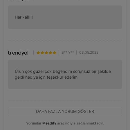
Harika!!!!!
|
|
B** Y**
|
03.05.2023
Ürün çok güzel çok beğendim sorunsuz bir şekilde 
geldi hediye için teşekkür ederim
DAHA FAZLA YORUM GÖSTER
Yorumlar
Meadify
aracılığıyla sağlanmaktadır.