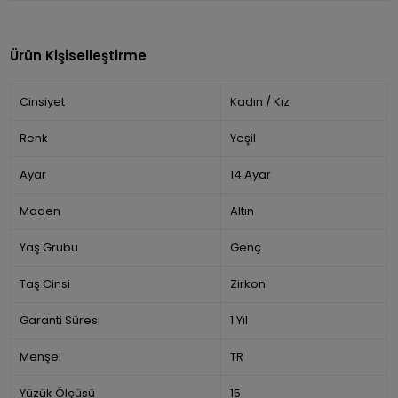
Ürün Kişiselleştirme
Cinsiyet
Kadın / Kız
Renk
Yeşil
Ayar
14 Ayar
Maden
Altın
Yaş Grubu
Genç
Taş Cinsi
Zirkon
Garanti Süresi
1 Yıl
Menşei
TR
Yüzük Ölçüsü
15