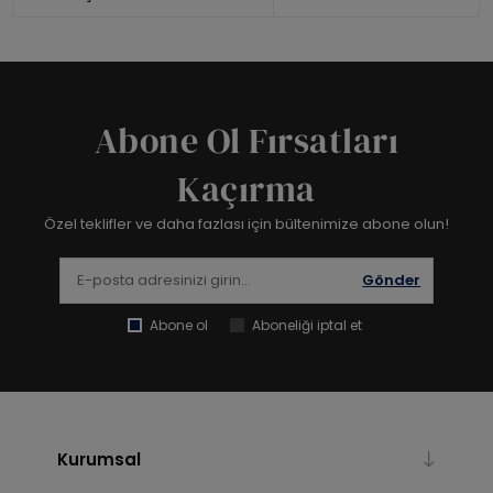
Abone Ol Fırsatları
Kaçırma
Özel teklifler ve daha fazlası için bültenimize abone olun!
Gönder
Abone ol
Aboneliği iptal et
Kurumsal