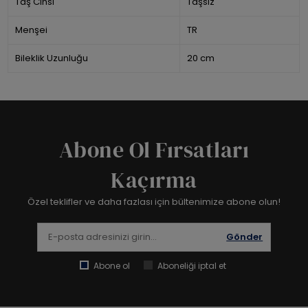
Taş Cinsi
Taşsız
Menşei
TR
Bileklik Uzunluğu
20 cm
Abone Ol Fırsatları
Kaçırma
Özel teklifler ve daha fazlası için bültenimize abone olun!
Gönder
Abone ol
Aboneliği iptal et