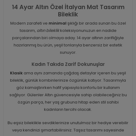
14 Ayar Altın Özel İtalyan Mat Tasarım
Bileklik
Modern zarafeti ve
minimal
şıklığı bir arada sunan bu özel
tasarım,
altın bileklik
koleksiyonunuzun en nadide
parçalarından biri olmaya aday. 14 ayar altının zarifliğiyle
hazırlanmış bu ürün, yeşil tonlarıyla benzersiz bir estetik
sunuyor.
Kadın Takıda Zarif Dokunuşlar
Klasik
ama aynı zamanda çağdaş detaylar içeren bu yeşil
bileklik, günlük kombinlerinize özgünlük katıyor. Tasarımıyla
göz kamaştırırken hafif yapısıyla konforlu bir kullanım
sağlıyor. Gülenler Altın güvencesiyle sahip olabileceğiniz bu
özgün parça, her yaş grubuna hitap eden stil sahibi
kadınların tercihi olacak.
Bu eşsiz bileklikle sevdiklerinize unutulmaz bir hediye verebilir
veya kendinizi şımartabilirsiniz. Taşsız tasarımı sayesinde