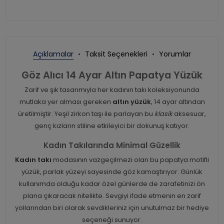
Açıklamalar
Taksit Seçenekleri
Yorumlar
Göz Alıcı 14 Ayar Altın Papatya Yüzük
Zarif ve şık tasarımıyla her kadının takı koleksiyonunda
mutlaka yer alması gereken
altın yüzük
, 14 ayar altından
üretilmiştir. Yeşil zirkon taşı ile parlayan bu
klasik
aksesuar,
genç kızların stiline etkileyici bir dokunuş katıyor.
Kadın Takılarında Minimal Güzellik
Kadın takı
modasının vazgeçilmezi olan bu papatya motifli
yüzük, parlak yüzeyi sayesinde göz kamaştırıyor. Günlük
kullanımda olduğu kadar özel günlerde de zarafetinizi ön
plana çıkaracak nitelikte. Sevgiyi ifade etmenin en zarif
yollarından biri olarak sevdikleriniz için unutulmaz bir hediye
seçeneği sunuyor.