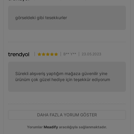
görseldeki gibi tesekkurler
|
|
B** Y**
|
23.05.2023
Sürekli alışveriş yaptığım mağaza güvenilir yine 
ürünüm çok güzel hediye için teşekkür ediyorum
DAHA FAZLA YORUM GÖSTER
Yorumlar
Meadify
aracılığıyla sağlanmaktadır.