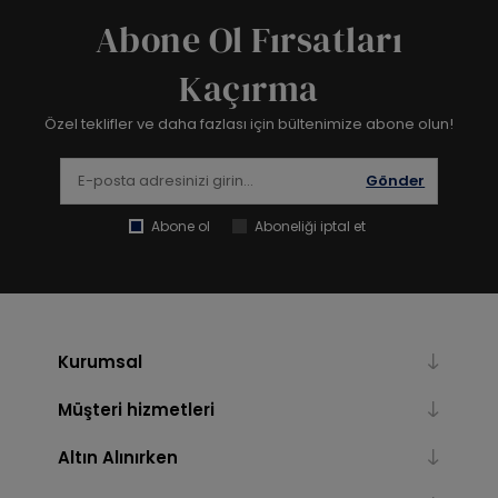
Abone Ol Fırsatları
Kaçırma
Özel teklifler ve daha fazlası için bültenimize abone olun!
Gönder
Abone ol
Aboneliği iptal et
Kurumsal
Müşteri hizmetleri
Altın Alınırken