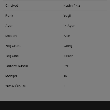
Cinsiyet
Kadın / Kız
Renk
Yeşil
Ayar
14 Ayar
Maden
Altın
Yaş Grubu
Genç
Taş Cinsi
Zirkon
Garanti Süresi
1 Yıl
Menşei
TR
Yüzük Ölçüsü
15