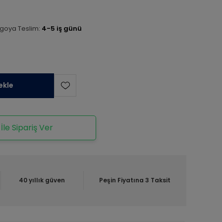
goya Teslim:
4-5 iş günü
ekle
le Sipariş Ver
40 yıllık güven
Peşin Fiyatına 3 Taksit