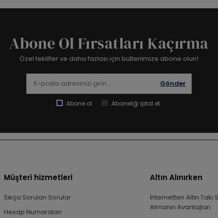
Abone Ol Fırsatları Kaçırma
Özel teklifler ve daha fazlası için bültenimize abone olun!
Gönder
Abone ol
Aboneliği iptal et
Müşteri hizmetleri
Altın Alınırken
Sıkça Sorulan Sorular
İnternetten Altın Takı 
Almanın Avantajları
Hesap Numaraları