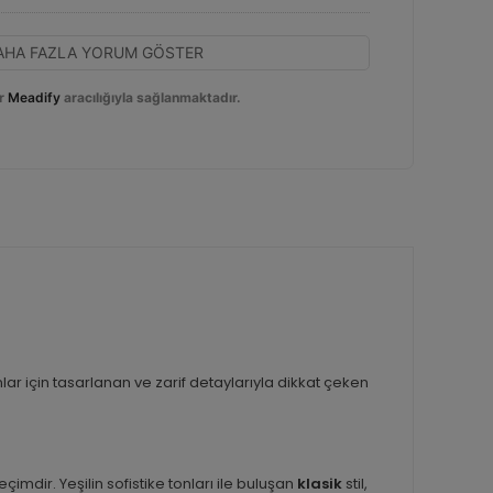
AHA FAZLA YORUM GÖSTER
r
Meadify
aracılığıyla sağlanmaktadır.
ınlar için tasarlanan ve zarif detaylarıyla dikkat çeken
eçimdir. Yeşilin sofistike tonları ile buluşan
klasik
stil,