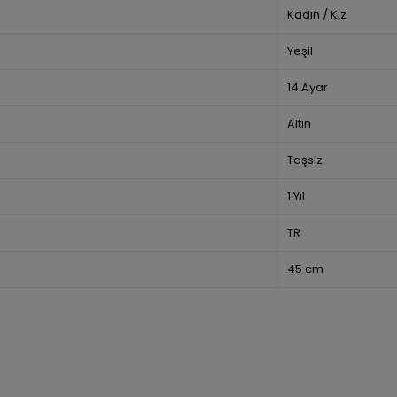
Kadın / Kız
Yeşil
14 Ayar
Altın
Taşsız
1 Yıl
TR
45 cm