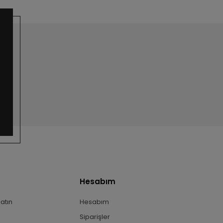
Hesabım
Satın
Hesabım
Siparişler