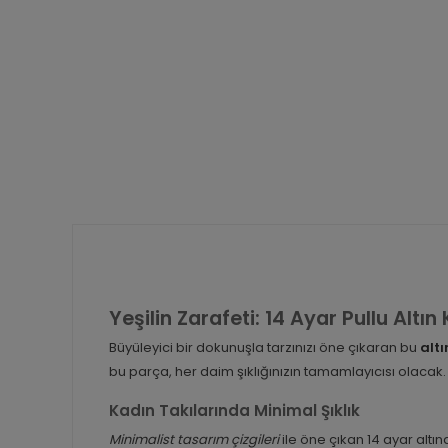
Yeşilin Zarafeti: 14 Ayar Pullu Altın
Büyüleyici bir dokunuşla tarzınızı öne çıkaran bu
altı
bu parça, her daim şıklığınızın tamamlayıcısı olacak.
Kadın Takılarında Minimal Şıklık
Minimalist tasarım çizgileri
ile öne çıkan 14 ayar altınd