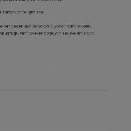
er zaman önceliğimizdir.
inle her geçen gün daha da büyüyor. Samimiyetin,
Buluştuğu Yer''
diyerek başlayan serüvenimiz tam