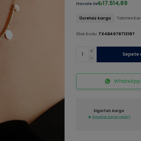
₺17.514,89
Havale ile
Ücretsiz kargo
Tahmini Kar
Stok Kodu:
TX4B4978713187
Sepete 
WhatsApp İ
Sigortalı kargo
Sigortalı kargo nedir?