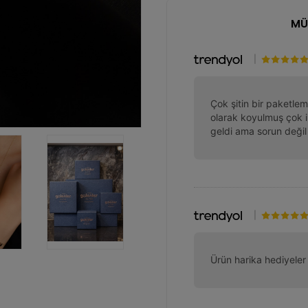
MÜ
|
Çok şitin bir paketlem
olarak koyulmuş çok i
geldi ama sorun deği
|
Ürün harika hediyeler