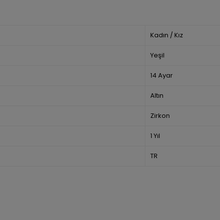
Kadın / Kız
Yeşil
14 Ayar
Altın
Zirkon
1 Yıl
TR