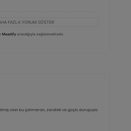
AHA FAZLA YORUM GÖSTER
r
Meadify
aracılığıyla sağlanmaktadır.
etilmiş olan bu şahmeran, zarafeti ve güçlü duruşuyla