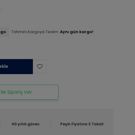
rgo
Tahmini Kargoya Teslim:
Aynı gün kargo!
ekle
le Sipariş Ver
40 yıllık güven
Peşin Fiyatına 3 Taksit