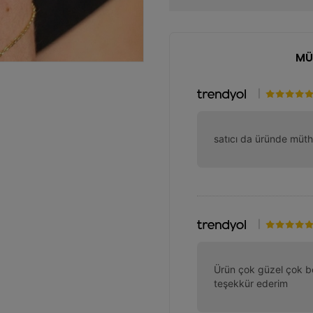
MÜ
|
satıcı da üründe müth
|
Ürün çok güzel çok be
teşekkür ederim