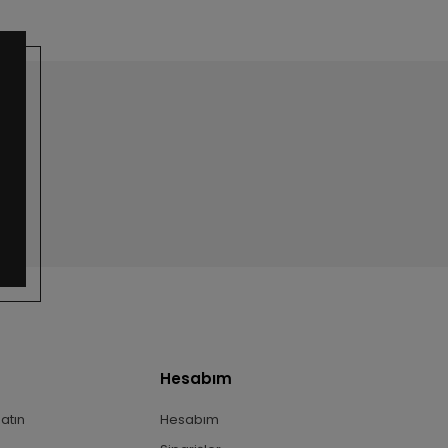
Hesabım
Satın
Hesabım