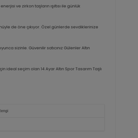
rjisi ve zirkon taşların ışıltısı ile günlük
ümüyle de öne çıkıyor. Özel günlerde sevdiklerinize
unca sizinle. Güvenilir satıcınız Gülenler Altın
in ideal seçim olan 14 Ayar Altın Spor Tasarım Taşlı
Rengi