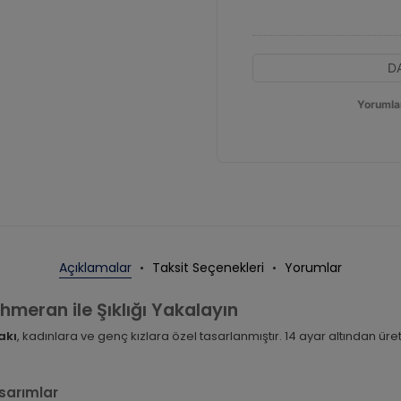
D
Yorumla
Açıklamalar
Taksit Seçenekleri
Yorumlar
hmeran ile Şıklığı Yakalayın
akı
, kadınlara ve genç kızlara özel tasarlanmıştır. 14 ayar altından ür
sarımlar