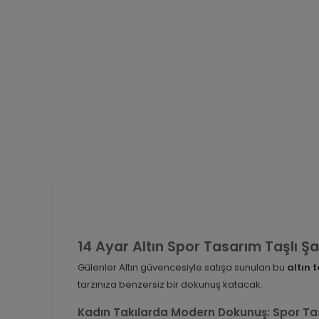
14 Ayar Altın Spor Tasarım Taşlı Şa
Gülenler Altın güvencesiyle satışa sunulan bu
altın t
tarzınıza benzersiz bir dokunuş katacak.
Kadın Takılarda Modern Dokunuş: Spor Ta