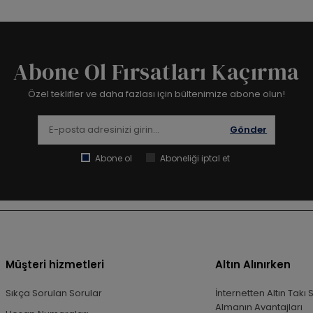
Abone Ol Fırsatları Kaçırma
Özel teklifler ve daha fazlası için bültenimize abone olun!
Gönder
Abone ol
Aboneliği iptal et
Müşteri hizmetleri
Altın Alınırken
Sıkça Sorulan Sorular
İnternetten Altın Takı 
Almanın Avantajları