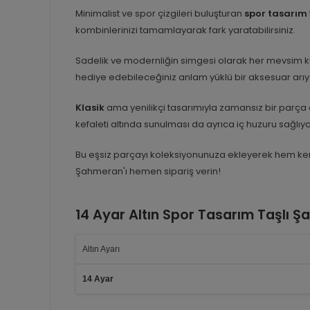
Minimalist ve spor çizgileri buluşturan
spor tasarım
kombinlerinizi tamamlayarak fark yaratabilirsiniz.
Sadelik ve modernliğin simgesi olarak her mevsim k
hediye edebileceğiniz anlam yüklü bir aksesuar arıy
Klasik
ama yenilikçi tasarımıyla zamansız bir parça ola
kefaleti altında sunulması da ayrıca iç huzuru sağlıyo
Bu eşsiz parçayı koleksiyonunuza ekleyerek hem kendin
Şahmeran'ı hemen sipariş verin!
14 Ayar Altın Spor Tasarım Taşlı 
Altın Ayarı
14 Ayar