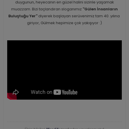
duygunun, heyecanın en güzel halini sizinle yaşamak
muazzam. Bizi taçlandıran sloganımız
''Gülen İnsanların
Buluştuğu Yer''
diyerek başlayan serüvenimiz tam 40. yılına
giriyor, Gülmek hepimize çok yakışıyor :)