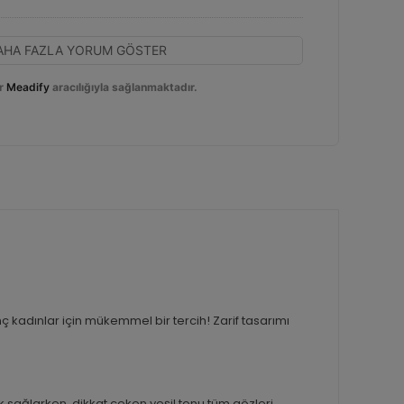
AHA FAZLA YORUM GÖSTER
r
Meadify
aracılığıyla sağlanmaktadır.
nç kadınlar için mükemmel bir tercih! Zarif tasarımı
k sağlarken, dikkat çeken yeşil tonu tüm gözleri