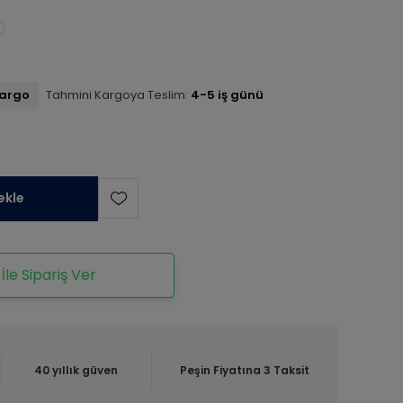
kargo
Tahmini Kargoya Teslim:
4-5 iş günü
ekle
le Sipariş Ver
40 yıllık güven
Peşin Fiyatına 3 Taksit