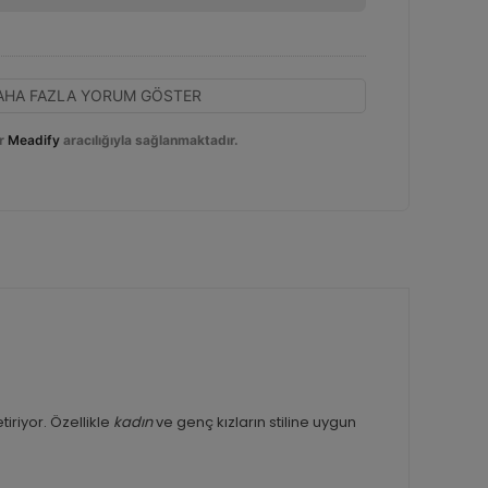
AHA FAZLA YORUM GÖSTER
r
Meadify
aracılığıyla sağlanmaktadır.
iriyor. Özellikle
kadın
ve genç kızların stiline uygun