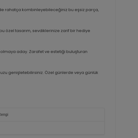
de rahatça kombinleyebileceğiniz bu eşsiz parça,
bu özel tasarım, sevdiklerinize zarif bir hediye
olmaya aday. Zarafet ve estetiği buluşturan
nuzu genişletebilirsiniz. Özel günlerde veya günlük
Rengi