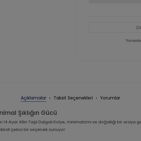
D
Yorumla
Açıklamalar
Taksit Seçenekleri
Yorumlar
inimal Şıklığın Gücü
 14 Ayar Altın Taşlı Dalgalı Kolye, minimalizmi ve doğallığı bir araya get
kkat çekici bir seçenek sunuyor.