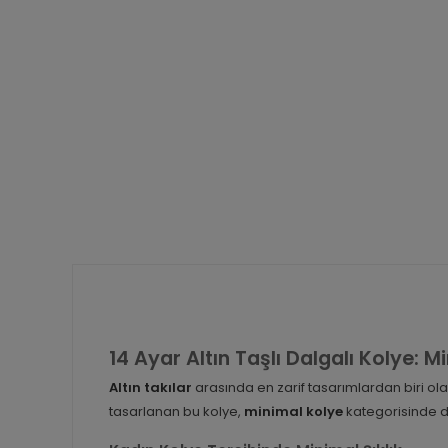
14 Ayar Altın Taşlı Dalgalı Kolye: M
Altın takılar
arasında en zarif tasarımlardan biri olan
tasarlanan bu kolye,
minimal kolye
kategorisinde di