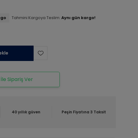
rgo
Tahmini Kargoya Teslim:
Aynı gün kargo!
ekle
le Sipariş Ver
40 yıllık güven
Peşin Fiyatına 3 Taksit