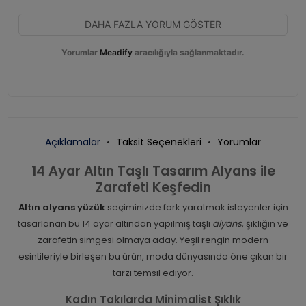
DAHA FAZLA YORUM GÖSTER
Yorumlar
Meadify
aracılığıyla sağlanmaktadır.
Açıklamalar
Taksit Seçenekleri
Yorumlar
14 Ayar Altın Taşlı Tasarım Alyans ile
Zarafeti Keşfedin
Altın alyans yüzük
seçiminizde fark yaratmak isteyenler için
tasarlanan bu 14 ayar altından yapılmış taşlı
alyans
, şıklığın ve
zarafetin simgesi olmaya aday. Yeşil rengin modern
esintileriyle birleşen bu ürün, moda dünyasında öne çıkan bir
tarzı temsil ediyor.
Kadın Takılarda Minimalist Şıklık