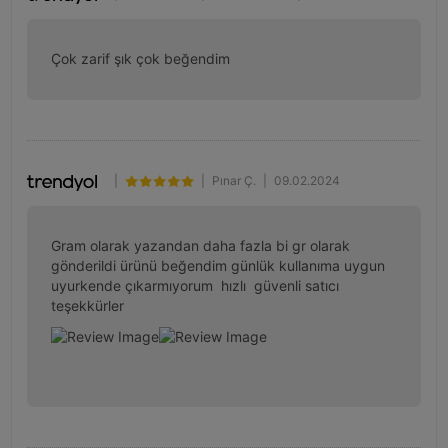
Çok zarif şık çok beğendim
|
|
Pınar Ç.
|
09.02.2024
Gram olarak yazandan daha fazla bi gr olarak 
gönderildi ürünü beğendim günlük kullanıma uygun 
uyurkende çıkarmıyorum  hızlı  güvenli satıcı 
teşekkürler