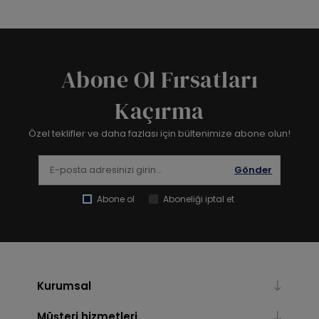
Abone Ol Fırsatları
Kaçırma
Özel teklifler ve daha fazlası için bültenimize abone olun!
Gönder
Abone ol
Aboneliği iptal et
Kurumsal
Müşteri hizmetleri