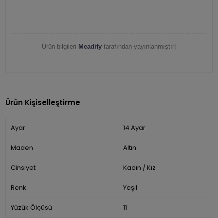
Ürün bilgileri
Meadify
tarafından yayınlanmıştır!
Ürün Kişiselleştirme
Ayar
14 Ayar
Maden
Altın
Cinsiyet
Kadın / Kız
Renk
Yeşil
Yüzük Ölçüsü
11