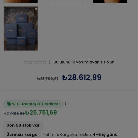
|
Bu ürünü ilk yorumlayan siz olun
₺28.612,99
₺31.792,21
%10 Havale/EFT indirimi
i
₺25.751,69
Havale ile
Son 50 stok var
Ücretsiz kargo
Tahmini Kargoya Teslim:
4-5 iş günü