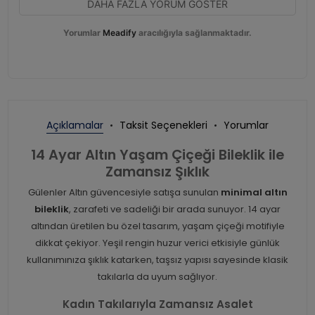
DAHA FAZLA YORUM GÖSTER
Yorumlar
Meadify
aracılığıyla sağlanmaktadır.
Açıklamalar
Taksit Seçenekleri
Yorumlar
14 Ayar Altın Yaşam Çiçeği Bileklik ile
Zamansız Şıklık
Gülenler Altın güvencesiyle satışa sunulan
minimal altın
bileklik
, zarafeti ve sadeliği bir arada sunuyor. 14 ayar
altından üretilen bu özel tasarım, yaşam çiçeği motifiyle
dikkat çekiyor. Yeşil rengin huzur verici etkisiyle günlük
kullanımınıza şıklık katarken, taşsız yapısı sayesinde klasik
takılarla da uyum sağlıyor.
Kadın Takılarıyla Zamansız Asalet