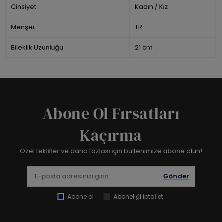
Cinsiyet
Kadın / Kız
Menşei
TR
Bileklik Uzunluğu
21 cm
Abone Ol Fırsatları
Kaçırma
Özel teklifler ve daha fazlası için bültenimize abone olun!
Gönder
Abone ol
Aboneliği iptal et