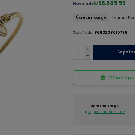
₺38.685,59
Havale ile
Ücretsiz kargo
Tahmini Kar
Stok Kodu:
8690208010738
Sepete 
WhatsApp İ
Sigortalı kargo
Sigortalı kargo nedir?