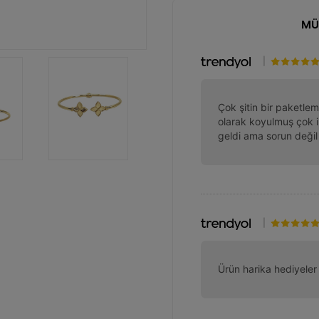
MÜ
|
Çok şitin bir paketlem
olarak koyulmuş çok i
geldi ama sorun deği
|
Ürün harika hediyeler