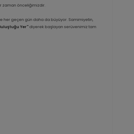
er zaman önceliğimizdir.
inle her geçen gün daha da büyüyor. Samimiyetin,
Buluştuğu Yer''
diyerek başlayan serüvenimiz tam