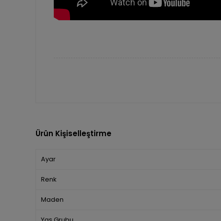
Ürün Kişiselleştirme
Ayar
Renk
Maden
Yaş Grubu