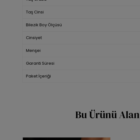
Taş Cinsi
Bilezik Boy Ölçüsü
Cinsiyet
Menşei
Garanti Süresi
Paket İçeriği
Bu Ürünü Alan