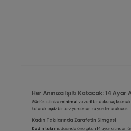
Her Anınıza Işıltı Katacak: 14 Ayar
Günlük stilinize
minimal
ve zarif bir dokunuş katmak
katarak eşsiz bir tarz yaratmanıza yardımcı olacak.
Kadın Takılarında Zarafetin Simgesi
Kadın takı
modasında öne çıkan 14 ayar altından üret