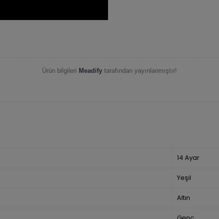
Ürün bilgileri
Meadify
tarafından yayınlanmıştır!
14 Ayar
Yeşil
Altın
Genç