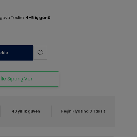
goya Teslim:
4-5 iş günü
ekle
le Sipariş Ver
40 yıllık güven
Peşin Fiyatına 3 Taksit