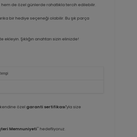
hem de özel günlerde rahatlıkla tercih edilebilir.
rika bir hediye seçeneği olabilir. Bu şık parça
ekleyin. Şıklığın anahtarı sizin elinizde!
Rengi
 kendine özel
garanti sertifikası'
yla size
teri Memnuniyeti
'' hedefliyoruz.