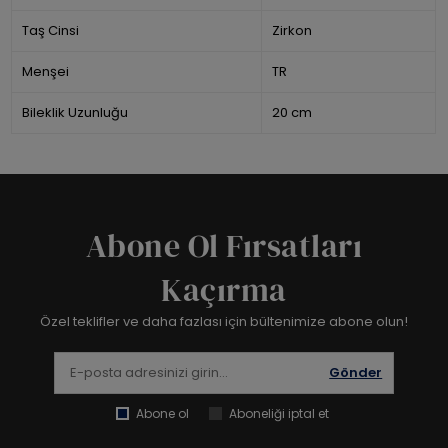
Taş Cinsi
Zirkon
Menşei
TR
Bileklik Uzunluğu
20 cm
Abone Ol Fırsatları
Kaçırma
Özel teklifler ve daha fazlası için bültenimize abone olun!
Gönder
Abone ol
Aboneliği iptal et