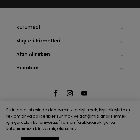
Kurumsal
Müşteri hizmetleri
Altın Alınırken
Hesabım
Bu internet sitesinde deneyiminizi geliştirmek, kişiselleştirilmiş
reklamlar ya da içerikler sunmak ve trafiğimizi analiz etmek
için çerezleri kullanıyoruz. "Tamam"a tıklayarak, çerez
Powered by
nopCommerce
kullanımımıza izin vermiş olursunuz.