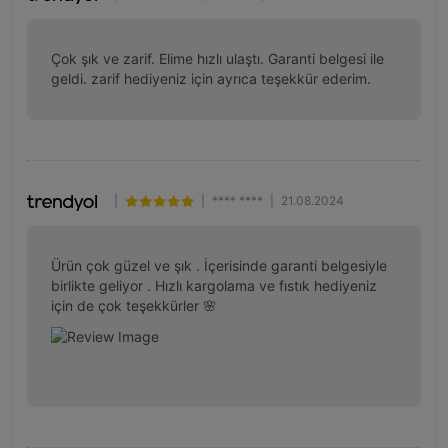
Çok şık ve zarif. Elime hızlı ulaştı. Garanti belgesi ile 
geldi. zarif hediyeniz için ayrıca teşekkür ederim.
|
|
**** ****
|
21.08.2024
Ürün çok güzel ve şık . İçerisinde garanti belgesiyle 
birlikte geliyor . Hızlı kargolama ve fıstık hediyeniz 
için de çok teşekkürler 🌸