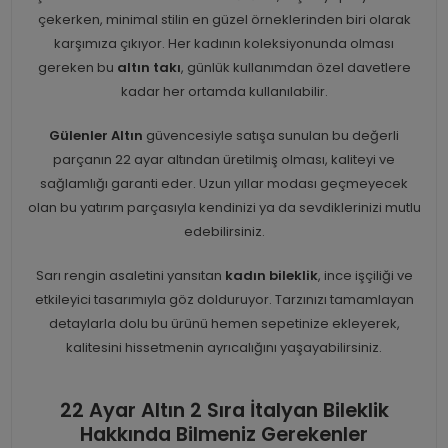
çekerken, minimal stilin en güzel örneklerinden biri olarak
karşımıza çıkıyor. Her kadının koleksiyonunda olması
gereken bu
altın takı
, günlük kullanımdan özel davetlere
kadar her ortamda kullanılabilir.
Gülenler Altın
güvencesiyle satışa sunulan bu değerli
parçanın 22 ayar altından üretilmiş olması, kaliteyi ve
sağlamlığı garanti eder. Uzun yıllar modası geçmeyecek
olan bu yatırım parçasıyla kendinizi ya da sevdiklerinizi mutlu
edebilirsiniz.
Sarı rengin asaletini yansıtan
kadın bileklik
, ince işçiliği ve
etkileyici tasarımıyla göz dolduruyor. Tarzınızı tamamlayan
detaylarla dolu bu ürünü hemen sepetinize ekleyerek,
kalitesini hissetmenin ayrıcalığını yaşayabilirsiniz.
22 Ayar Altın 2 Sıra İtalyan Bileklik
Hakkında Bilmeniz Gerekenler