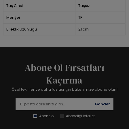
Taş Cinsi
Taşsız
Menşei
TR
Bileklik Uzunluğu
21 cm
Abone Ol Fırsatları
Kaçırma
Özel teklifler ve daha fazlası için bültenimize abone olun!
Gönder
Abone ol
Aboneliği iptal et