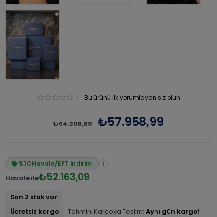
|
Bu ürünü ilk yorumlayan siz olun
₺57.958,99
₺64.398,88
%10 Havale/EFT indirimi
i
₺52.163,09
Havale ile
Son 2 stok var
Ücretsiz kargo
Tahmini Kargoya Teslim:
Aynı gün kargo!