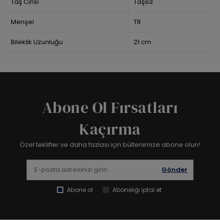
Taş Cinsi
Taşsız
Menşei
TR
Bileklik Uzunluğu
21 cm
Abone Ol Fırsatları
Kaçırma
Özel teklifler ve daha fazlası için bültenimize abone olun!
Gönder
Abone ol
Aboneliği iptal et