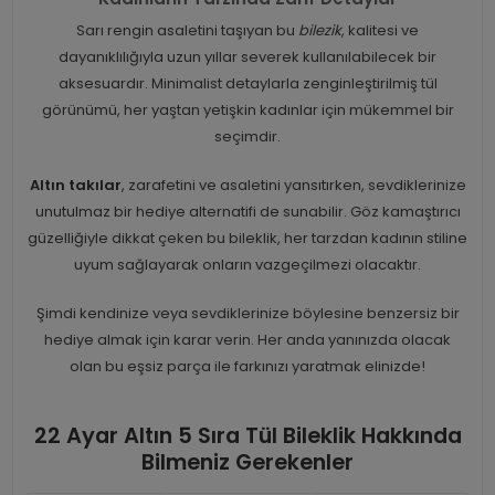
Sarı rengin asaletini taşıyan bu
bilezik
, kalitesi ve
dayanıklılığıyla uzun yıllar severek kullanılabilecek bir
aksesuardır. Minimalist detaylarla zenginleştirilmiş tül
görünümü, her yaştan yetişkin kadınlar için mükemmel bir
seçimdir.
Altın takılar
, zarafetini ve asaletini yansıtırken, sevdiklerinize
unutulmaz bir hediye alternatifi de sunabilir. Göz kamaştırıcı
güzelliğiyle dikkat çeken bu bileklik, her tarzdan kadının stiline
uyum sağlayarak onların vazgeçilmezi olacaktır.
Şimdi kendinize veya sevdiklerinize böylesine benzersiz bir
hediye almak için karar verin. Her anda yanınızda olacak
olan bu eşsiz parça ile farkınızı yaratmak elinizde!
22 Ayar Altın 5 Sıra Tül Bileklik Hakkında
Bilmeniz Gerekenler