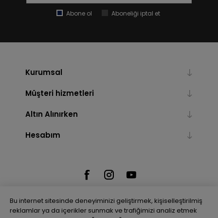
Abone ol
Aboneliği iptal et
Kurumsal
Müşteri hizmetleri
Altın Alınırken
Hesabım
Bu internet sitesinde deneyiminizi geliştirmek, kişiselleştirilmiş
reklamlar ya da içerikler sunmak ve trafiğimizi analiz etmek