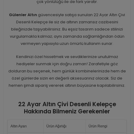
çok yönlülüğü ile de fark yaratır.
Gülenler Altın
güvencesiyle satışa sunulan 22 Ayar Altın Çivi
Desenli Kelepçe ile siz de altının zamansız cazibesini
bileğinizde taşıyabilirsiniz. Bu eşsiz tasarım sadece stilinizi
vurgulamakla kalmaz; aynı zamanda sağlamlığından ödün
vermeyen yapısıyla uzun ömürlü kullanım sunar.
Kendinizi özel hissetmek ve sevdiklerinize unutulmaz
hediyeler sunmak için doğru zaman! Zarafetiyle göz
dolduran bu seçenek, hem günlük kombinelerinizde hem de
özel günlerde sizin en değerli aksesuarınız olacak. Siz de
hemen şimdi sipariş vererek altının büyüsüne kapılabilirsiniz.
22 Ayar Altın Çivi Desenli Kelepçe
Hakkında Bilmeniz Gerekenler
Altın Ayarı
Ürün Ağırlığı
Ürün Rengi