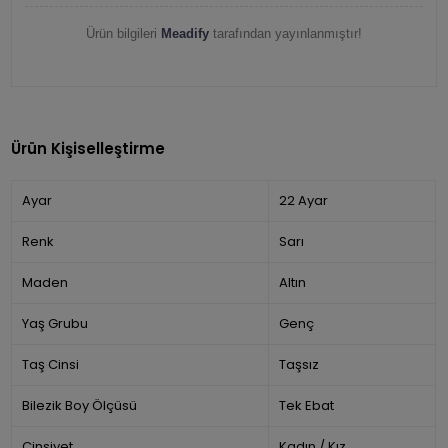
Ürün bilgileri
Meadify
tarafından yayınlanmıştır!
Ürün Kişiselleştirme
Ayar
22 Ayar
Renk
Sarı
Maden
Altın
Yaş Grubu
Genç
Taş Cinsi
Taşsız
Bilezik Boy Ölçüsü
Tek Ebat
Cinsiyet
Kadın / Kız