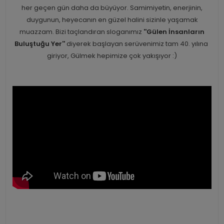
her geçen gün daha da büyüyor. Samimiyetin, enerjinin,
duygunun, heyecanın en güzel halini sizinle yaşamak
muazzam. Bizi taçlandıran sloganımız
''Gülen İnsanların
Buluştuğu Yer''
diyerek başlayan serüvenimiz tam 40. yılına
giriyor, Gülmek hepimize çok yakışıyor :)