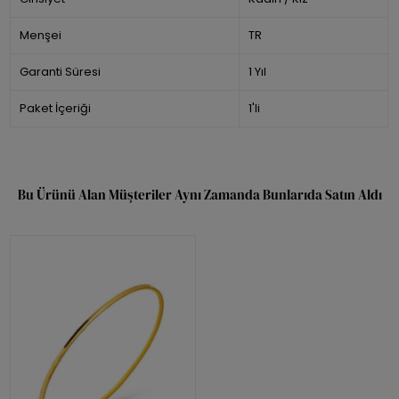
Menşei
TR
Garanti Süresi
1 Yıl
Paket İçeriği
1'li
Bu Ürünü Alan Müşteriler Aynı Zamanda Bunlarıda Satın Aldı