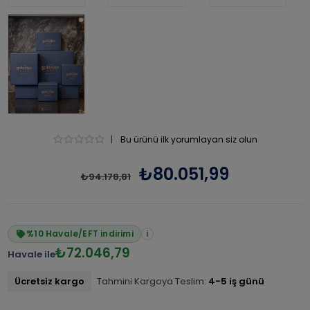
|
Bu ürünü ilk yorumlayan siz olun
₺80.051,99
₺94.178,81
%10 Havale/EFT indirimi
i
₺72.046,79
Havale ile
Ücretsiz kargo
Tahmini Kargoya Teslim:
4-5 iş günü