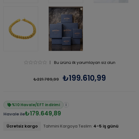
|
Bu ürünü ilk yorumlayan siz olun
₺199.610,99
₺221.789,99
%10 Havale/EFT indirimi
i
₺179.649,89
Havale ile
Ücretsiz kargo
Tahmini Kargoya Teslim:
4-5 iş günü