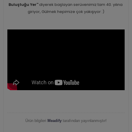
Buluştuğu Yer''
diyerek başlayan serüvenimiz tam 40. yılına
giriyor, Gülmek hepimize çok yakışıyor :)
Ürün bilgileri
Meadify
tarafından yayınlanmıştır!