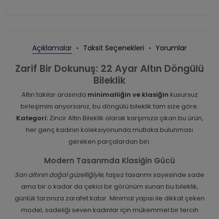
Açıklamalar
Taksit Seçenekleri
Yorumlar
Zarif Bir Dokunuş: 22 Ayar Altın Döngülü
Bileklik
Altın takılar arasında
minimalliğin ve klasiğin
kusursuz
birleşimini arıyorsanız, bu döngülü bileklik tam size göre.
Kategori:
Zincir Altın Bileklik olarak karşımıza çıkan bu ürün,
her genç kadının koleksiyonunda mutlaka bulunması
gereken parçalardan biri.
Modern Tasarımda Klasiğin Gücü
Sarı altının doğal güzelliğiyle
, taşsız tasarımı sayesinde sade
ama bir o kadar da çekici bir görünüm sunan bu bileklik,
günlük tarzınıza zarafet katar. Minimal yapısı ile dikkat çeken
model, sadeliği seven kadınlar için mükemmel bir tercih