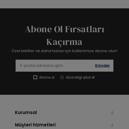
Abone Ol Fırsatları
Kaçırma
Özel teklifler ve daha fazlası için bültenimize abone olun!
Gönder
Abone ol
Aboneliği iptal et
Kurumsal
Müşteri hizmetleri