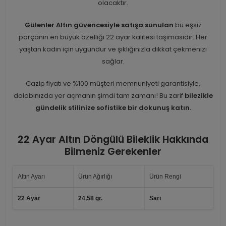
olacaktır.
Gülenler Altın güvencesiyle satışa sunulan
bu eşsiz
parçanın en büyük özelliği 22 ayar kalitesi taşımasıdır. Her
yaştan kadın için uygundur ve şıklığınızla dikkat çekmenizi
sağlar.
Cazip fiyatı ve %100 müşteri memnuniyeti garantisiyle,
dolabınızda yer açmanın şimdi tam zamanı! Bu zarif
bilezikle
gündelik stilinize sofistike bir dokunuş katın.
22 Ayar Altın Döngülü Bileklik Hakkında
Bilmeniz Gerekenler
Altın Ayarı
Ürün Ağırlığı
Ürün Rengi
22 Ayar
24,58 gr.
Sarı