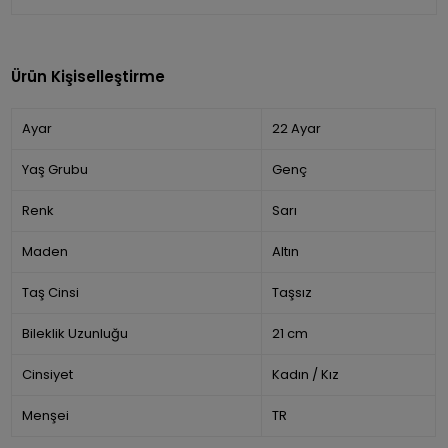
Ürün Kişiselleştirme
Ayar
22 Ayar
Yaş Grubu
Genç
Renk
Sarı
Maden
Altın
Taş Cinsi
Taşsız
Bileklik Uzunluğu
21 cm
Cinsiyet
Kadın / Kız
Menşei
TR