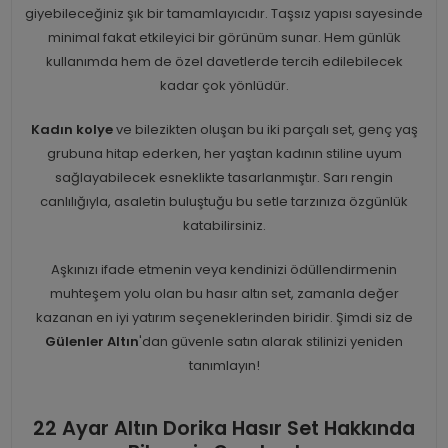
giyebileceğiniz şık bir tamamlayıcıdır. Taşsız yapısı sayesinde
minimal fakat etkileyici bir görünüm sunar. Hem günlük
kullanımda hem de özel davetlerde tercih edilebilecek
kadar çok yönlüdür.
Kadın kolye
ve bilezikten oluşan bu iki parçalı set, genç yaş
grubuna hitap ederken, her yaştan kadının stiline uyum
sağlayabilecek esneklikte tasarlanmıştır. Sarı rengin
canlılığıyla, asaletin buluştuğu bu setle tarzınıza özgünlük
katabilirsiniz.
Aşkınızı ifade etmenin veya kendinizi ödüllendirmenin
muhteşem yolu olan bu hasır altın set, zamanla değer
kazanan en iyi yatırım seçeneklerinden biridir. Şimdi siz de
Gülenler Altın
'dan güvenle satın alarak stilinizi yeniden
tanımlayın!
22 Ayar Altın Dorika Hasır Set Hakkında