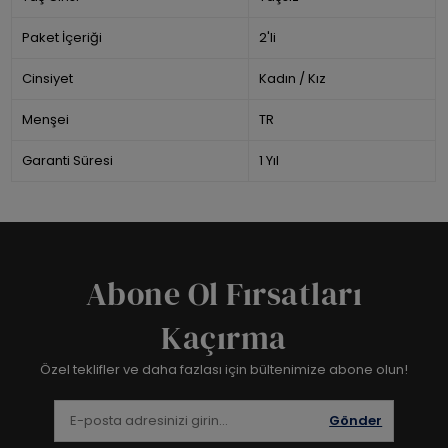
Paket İçeriği
2'li
Cinsiyet
Kadın / Kız
Menşei
TR
Garanti Süresi
1 Yıl
Abone Ol Fırsatları
Kaçırma
Özel teklifler ve daha fazlası için bültenimize abone olun!
Gönder