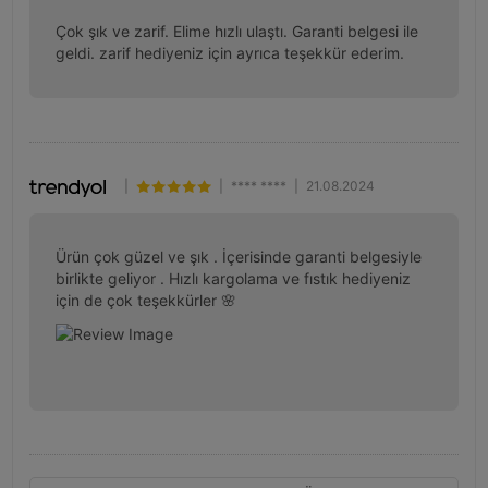
Çok şık ve zarif. Elime hızlı ulaştı. Garanti belgesi ile 
geldi. zarif hediyeniz için ayrıca teşekkür ederim.
|
|
**** ****
|
21.08.2024
Ürün çok güzel ve şık . İçerisinde garanti belgesiyle 
birlikte geliyor . Hızlı kargolama ve fıstık hediyeniz 
için de çok teşekkürler 🌸