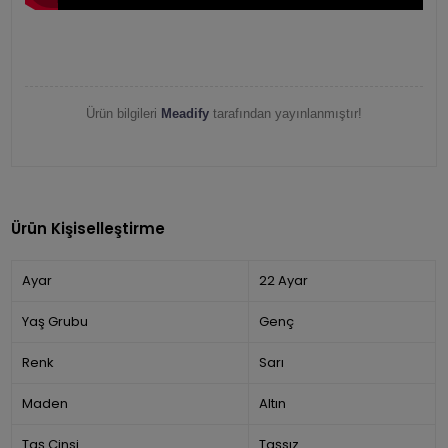
Ürün bilgileri
Meadify
tarafından yayınlanmıştır!
Ürün Kişiselleştirme
Ayar
22 Ayar
Yaş Grubu
Genç
Renk
Sarı
Maden
Altın
Taş Cinsi
Taşsız