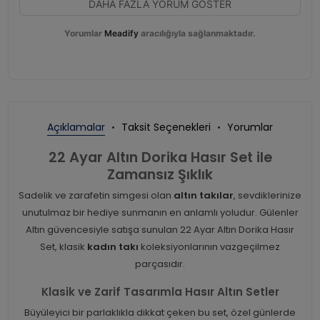
DAHA FAZLA YORUM GÖSTER
Yorumlar
Meadify
aracılığıyla sağlanmaktadır.
Açıklamalar
Taksit Seçenekleri
Yorumlar
22 Ayar Altın Dorika Hasır Set ile
Zamansız Şıklık
Sadelik ve zarafetin simgesi olan
altın takılar
, sevdiklerinize
unutulmaz bir hediye sunmanın en anlamlı yoludur. Gülenler
Altın güvencesiyle satışa sunulan 22 Ayar Altın Dorika Hasır
Set, klasik
kadın takı
koleksiyonlarının vazgeçilmez
parçasıdır.
Klasik ve Zarif Tasarımla Hasır Altın Setler
Büyüleyici bir parlaklıkla dikkat çeken bu set, özel günlerde