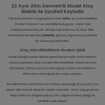
22 Ayar Altın Geometrik Model Ataç
Bileklik ile Zarafeti Keşfedin
Takı tutkunlarının vazgeçilmezi olan
altın
, bu özel bileklikte
modern tasarım ve zarafetle buluşuyor.
Kadın takı
koleksiyonunuzda yer almayı hak eden bu 22 Ayar Altın
Geometrik Model Ataç
bileklik
, günlük yaşamınıza sofistike
bir dokunuş katacaktır.
Ataç Altın Bilekliklerle Modern Şıklık
Sade olduğu kadar dikkat çekici tasarımıyla, minimalizmin
ruhunu yansıtan ataç modeli altın bileklikler, klasik tarzınızı
tamamlar. Sarının sıcak tonları genç kızların ve kadınların
stiline ince ama güçlü bir vurgu yapıyor.
Sevdiklerinize unutulmaz bir hediye seçeneği arıyorsanız, bu
taşsız altın bilezik ideal bir seçim olacaktır. Genç yaş grubuna
hitap eden bu değerli parça, her yaştan kadına şıklığı ve
zarafeti vaat ediyor.