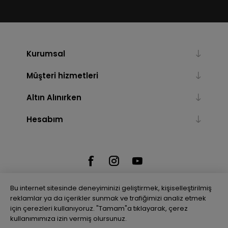
Kurumsal
Müşteri hizmetleri
Altın Alınırken
Hesabım
Bu internet sitesinde deneyiminizi geliştirmek, kişiselleştirilmiş
reklamlar ya da içerikler sunmak ve trafiğimizi analiz etmek
için çerezleri kullanıyoruz. "Tamam"a tıklayarak, çerez
Powered by
nopCommerce
kullanımımıza izin vermiş olursunuz.