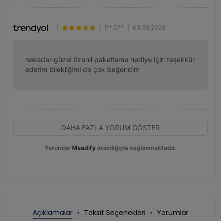
|
|
İ** C**
|
03.06.2023
nekadar güzel özenli paketleme hediye için teşekkür 
ederim bilekliğimi de çok beğendim
DAHA FAZLA YORUM GÖSTER
Yorumlar
Meadify
aracılığıyla sağlanmaktadır.
Açıklamalar
Taksit Seçenekleri
Yorumlar