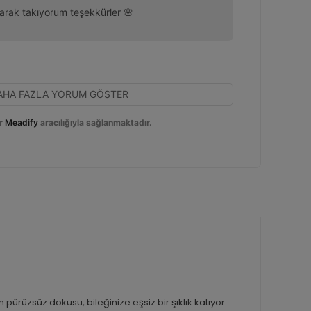
arak takıyorum teşekkürler 🌸
AHA FAZLA YORUM GÖSTER
r
Meadify
aracılığıyla sağlanmaktadır.
n pürüzsüz dokusu, bileğinize eşsiz bir şıklık katıyor.