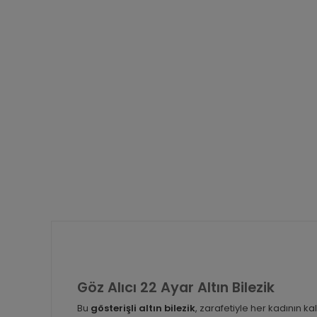
Göz Alıcı 22 Ayar Altın Bilezik
Bu
gösterişli altın bilezik
, zarafetiyle her kadının ka