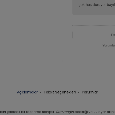
çok hoş duruyor bayıl
D
Yorumla
Açıklamalar
Taksit Seçenekleri
Yorumlar
lbini çalacak bir tasarıma sahiptir.
Sarı rengin
sıcaklığı ve 22 ayar altını