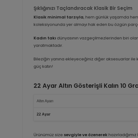
Şıklığınızı Taçlandıracak Klasik Bir Seçim
Klasik minimal tarzıyla
, hem günlük yaşamda hem d
koleksiyonunda yer almayı hak eden bu özgün parça, 
Kadın takı
dünyasının vazgeçilmezlerinden biri olan 
yaratmaktadır.
Bileziğin yanına ekleyeceğiniz diğer aksesuarlar ile 
güç katın!
22 Ayar Altın Gösterişli Kalın 10 G
Altın Ayarı
22 Ayar
Ürünümüz size
sevgiyle ve özenerek
hazırladığımız