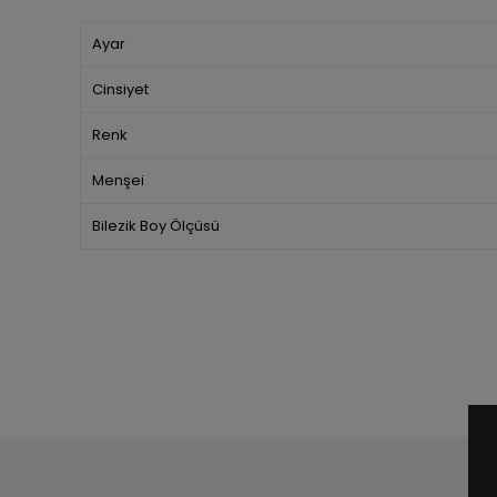
Ayar
Cinsiyet
Renk
Menşei
Bilezik Boy Ölçüsü