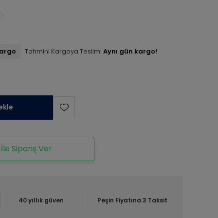
kargo
Tahmini Kargoya Teslim:
Aynı gün kargo!
ekle
le Sipariş Ver
40 yıllık güven
Peşin Fiyatına 3 Taksit