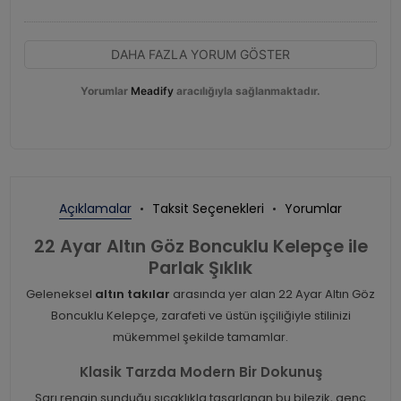
DAHA FAZLA YORUM GÖSTER
Yorumlar
Meadify
aracılığıyla sağlanmaktadır.
Açıklamalar
Taksit Seçenekleri
Yorumlar
22 Ayar Altın Göz Boncuklu Kelepçe ile
Parlak Şıklık
Geleneksel
altın takılar
arasında yer alan 22 Ayar Altın Göz
Boncuklu Kelepçe, zarafeti ve üstün işçiliğiyle stilinizi
mükemmel şekilde tamamlar.
Klasik Tarzda Modern Bir Dokunuş
Sarı rengin sunduğu sıcaklıkla tasarlanan bu bilezik, genç