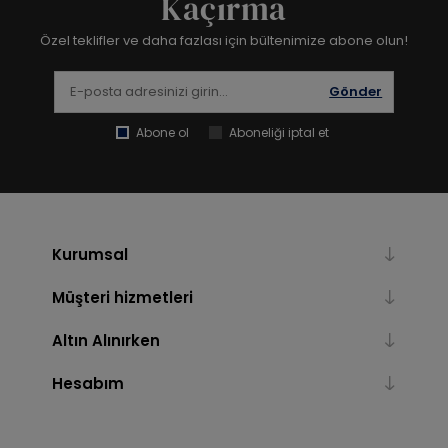
Kaçırma
Özel teklifler ve daha fazlası için bültenimize abone olun!
Gönder
Abone ol
Aboneliği iptal et
Kurumsal
Müşteri hizmetleri
Altın Alınırken
Hesabım