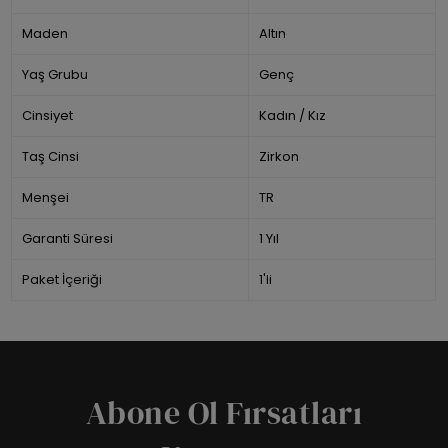
Maden
Altın
Yaş Grubu
Genç
Cinsiyet
Kadın / Kız
Taş Cinsi
Zirkon
Menşei
TR
Garanti Süresi
1 Yıl
Paket İçeriği
1'li
Abone Ol Fırsatları