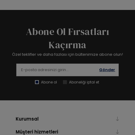
Abone Ol Fırsatları
Kaçırma
Özel teklifler ve daha fazlası için bültenimize abone olun!
Gönder
Abone ol
Aboneliği iptal et
Kurumsal
Müşteri hizmetleri