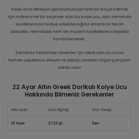
Sade ama etkileyici görünümünüze farklı bir boyut katmak
için mükemmel bir seçenek olan bu kolye ucu, aynı zamanda
sevdiklerinize hediye edebileceğiniz anlamlı bir tercih
olacaktır. Hem klasik hem de modern kıyafetlerle kolaylıkla
kombinlenebilir.
Zamansız tasarımları sevenler için ideal olan bu ürünü
hemen sepetinize ekleyin ve stilinizi yansıtan özgün parçanın
sahibi olun!
22 Ayar Altın Greek Dorikalı Kolye Ucu
Hakkında Bilmeniz Gerekenler
Altın Ayarı
Ürün Ağırlığı
Ürün Rengi
22 Ayar
17,22 gr.
Sarı