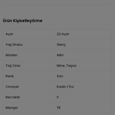
Ürün Kişiselleştirme
Ayar
22 Ayar
Yaş Grubu
Genç
Maden
Altın
Taş Cinsi
Mine, Taşsız
Renk
Sarı
Cinsiyet
Kadın / Kız
Berraklık
I1
Menşei
TR