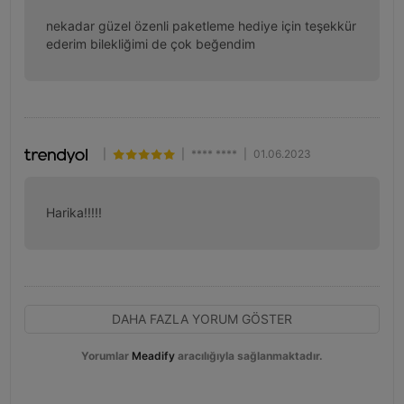
nekadar güzel özenli paketleme hediye için teşekkür 
ederim bilekliğimi de çok beğendim
|
|
**** ****
|
01.06.2023
Harika!!!!!
DAHA FAZLA YORUM GÖSTER
Yorumlar
Meadify
aracılığıyla sağlanmaktadır.