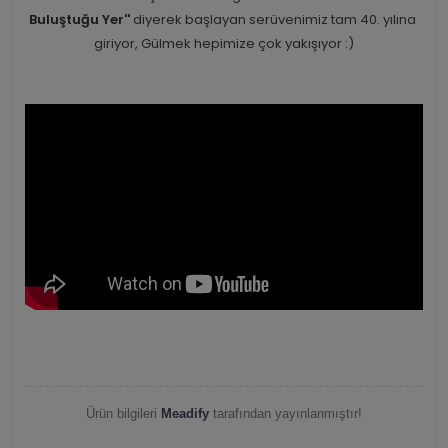
Buluştuğu Yer''
diyerek başlayan serüvenimiz tam 40. yılına
giriyor, Gülmek hepimize çok yakışıyor :)
Ürün bilgileri
Meadify
tarafından yayınlanmıştır!